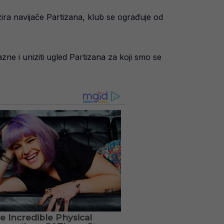
izira navijače Partizana, klub se ograđuje od
zne i uniziti ugled Partizana za koji smo se