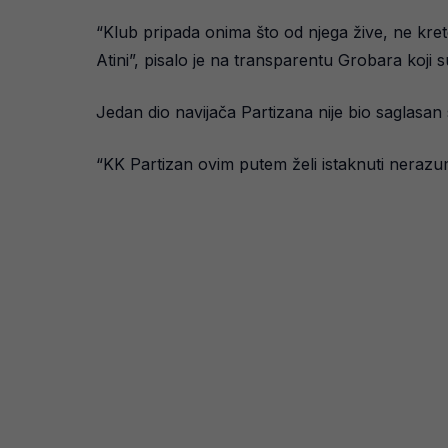
“Klub pripada onima što od njega žive, ne kret
Atini”, pisalo je na transparentu Grobara koji 
Jedan dio navijača Partizana nije bio saglasan
“KK Partizan ovim putem želi istaknuti nerazu