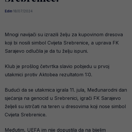
Edin
·
18/07/2024
Mnogi navijači su izrazili želju za kupovinom dresova
koji bi nosili simbol Cvijeta Srebrenice, a uprava FK
Sarajevo odlučila je da tu želju ispuni.
Klub je prošlog četvrtka slavio pobjedu u prvoj
utakmici protiv Aktobea rezultatom 1:0.
Budući da se utakmica igrala 11. jula, Međunarodni dan
sjećanja na genocid u Srebrenici, igrači FK Sarajevo
željeli su istrčati na teren u dresovima koji nose simbol
Cvijeta Srebrenice.
Međutim, UEFA im nije dopustila da na bijelim