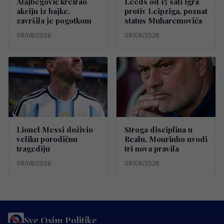
Alajbegović kreirao
Leeds od 15 sati igra
akciju iz bajke,
protiv Leipziga, poznat
završila je pogotkom
status Muharemovića
08/08/2026
08/08/2026
Lionel Messi doživio
Stroga disciplina u
veliku porodičnu
Realu, Mourinho uvodi
tragediju
tri nova pravila
08/08/2026
08/08/2026
Sve Osim Politike