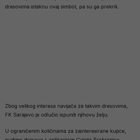
dresovima istaknu ovaj simbol, pa su ga prekrili.
Zbog velikog interesa navijača za takvim dresovima,
FK Sarajevo je odlučio ispuniti njihovu želju.
U ograničenim količinama za zainteresirane kupce,
nudimo dresove s aplikacijom Cvijeta Srebrenice,