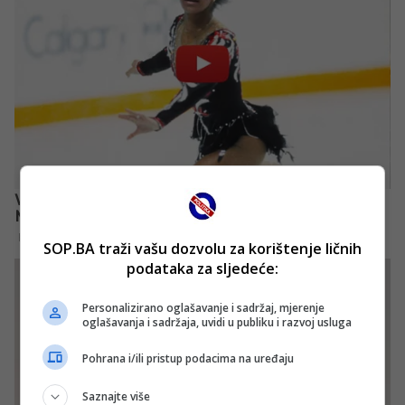
SOP.BA traži vašu dozvolu za korištenje ličnih
podataka za sljedeće:
Personalizirano oglašavanje i sadržaj, mjerenje
oglašavanja i sadržaja, uvidi u publiku i razvoj usluga
Pohrana i/ili pristup podacima na uređaju
Saznajte više