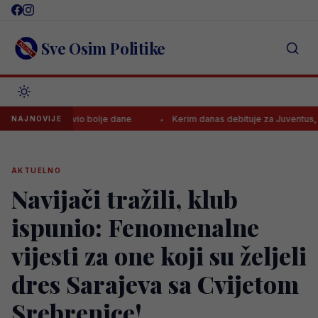
Skip
to
content
Sve Osim Politike
 najavio bolje dane
Kerim danas debituje za Juventus, evo gdje gl
NAJNOVIJE
AKTUELNO
Navijači tražili, klub
ispunio: Fenomenalne
vijesti za one koji su željeli
dres Sarajeva sa Cvijetom
Srebrenice!