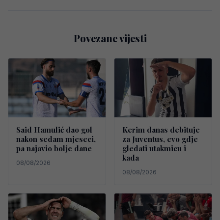
Povezane vijesti
Said Hamulić dao gol
Kerim danas debituje
nakon sedam mjeseci,
za Juventus, evo gdje
pa najavio bolje dane
gledati utakmicu i
kada
08/08/2026
08/08/2026