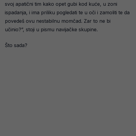
svoj apatični tim kako opet gubi kod kuće, u zoni
ispadanja, i ima priliku pogledati te u oči i zamoliti te da
povedeš ovu nestabilnu momčad. Zar to ne bi
učinio?”, stoji u pismu navijačke skupine.
Što sada?