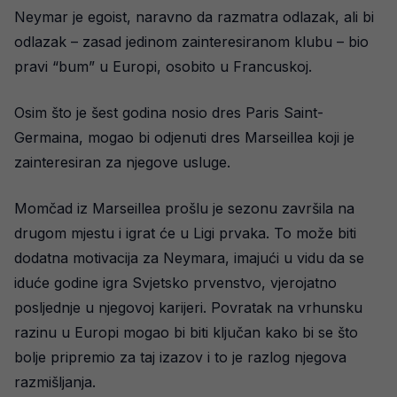
Neymar je egoist, naravno da razmatra odlazak, ali bi
odlazak – zasad jedinom zainteresiranom klubu – bio
pravi “bum” u Europi, osobito u Francuskoj.
Osim što je šest godina nosio dres Paris Saint-
Germaina, mogao bi odjenuti dres Marseillea koji je
zainteresiran za njegove usluge.
Momčad iz Marseillea prošlu je sezonu završila na
drugom mjestu i igrat će u Ligi prvaka. To može biti
dodatna motivacija za Neymara, imajući u vidu da se
iduće godine igra Svjetsko prvenstvo, vjerojatno
posljednje u njegovoj karijeri. Povratak na vrhunsku
razinu u Europi mogao bi biti ključan kako bi se što
bolje pripremio za taj izazov i to je razlog njegova
razmišljanja.