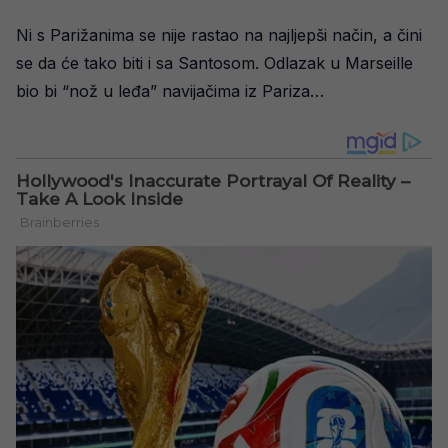
Ni s Parižanima se nije rastao na najljepši način, a čini
se da će tako biti i sa Santosom. Odlazak u Marseille
bio bi “nož u leđa” navijačima iz Pariza…