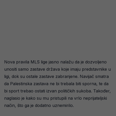
Nova pravila MLS lige jasno nalažu da je dozvoljeno
unositi samo zastave država koje imaju predstavnike u
ligi, dok su ostale zastave zabranjene. Navijač smatra
da Palestinska zastava ne bi trebala biti sporna, te da
bi sport trebao ostati izvan političkih sukoba. Također,
naglasio je kako su mu pristupili na vrlo neprijateljski
način, što ga je dodatno uznemirilo.