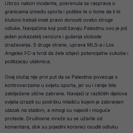
Ubrzo nakon incidenta, pokrenula se rasprava o
granicama između sporta i politike te o tome da li bi
klubovi trebali imati pravo donositi ovako stroge
odluke. Navijačima koji podržavaju Palestinu ovo je još
jedan pokazatelj cenzure i gušenja slobode
izražavanja. S druge strane, uprava MLS-a i Los
Angeles FC-a tvrdi da žele izbjeći potencijalne sukobe i
politizaciju utakmica.
Ovaj slučaj nije prvi put da se Palestina povezuje s
kontroverzama u svijetu sporta, jer su i ranije bile
zabilježene slične zabrane. Navijači iz različitih dijelova
svijeta izrazili su podršku mladiću kojem je zabranjen
ulazak na stadion, a mnogi su najavili i moguće
proteste. Društvene mreže su se užarile od
komentara, dok su pojedini korisnici osudili odluku