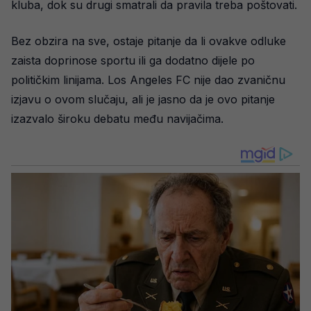
kluba, dok su drugi smatrali da pravila treba poštovati.
Bez obzira na sve, ostaje pitanje da li ovakve odluke
zaista doprinose sportu ili ga dodatno dijele po
političkim linijama. Los Angeles FC nije dao zvaničnu
izjavu o ovom slučaju, ali je jasno da je ovo pitanje
izazvalo široku debatu među navijačima.