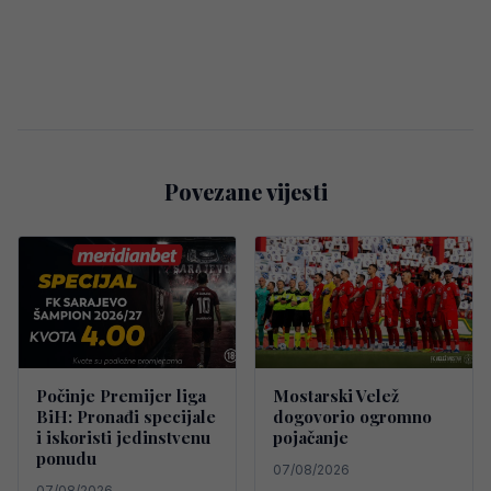
Povezane vijesti
Počinje Premijer liga
Mostarski Velež
BiH: Pronađi specijale
dogovorio ogromno
i iskoristi jedinstvenu
pojačanje
ponudu
07/08/2026
07/08/2026