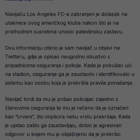
Navijaču Los Angeles FC-a zabranjen je dolazak na
utakmice ovog američkog kluba nakon što je na
prethodnim susretima unosio palestinsku zastavu.
Ovu informaciju otkrio je sam navijač u objavi na
Twitteru, gdje je opisao neugodno iskustvo s
pripadnicima osiguranja i policije. Kada je pokušao ući
na stadion, osiguranje ga je zaustavilo i identifikovalo u
sistemu kao osobu koja je prekršila pravila ponašanja.
Navijač tvrdi da mu je prišao policajac zajedno s
članovima osiguranja te mu je rečeno da je označen
kao “crveni”, što implicira neku vrstu prekršaja. Kada
je upitao zašto ga zaustavljaju, dobio je agresivan
odgovor u kojem mu je objašnjeno da je prekršio