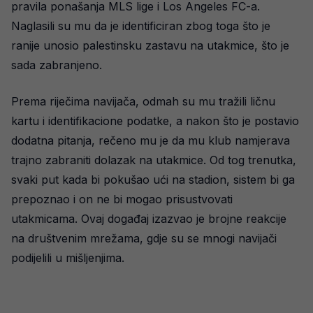
pravila ponašanja MLS lige i Los Angeles FC-a.
Naglasili su mu da je identificiran zbog toga što je
ranije unosio palestinsku zastavu na utakmice, što je
sada zabranjeno.
Prema riječima navijača, odmah su mu tražili ličnu
kartu i identifikacione podatke, a nakon što je postavio
dodatna pitanja, rečeno mu je da mu klub namjerava
trajno zabraniti dolazak na utakmice. Od tog trenutka,
svaki put kada bi pokušao ući na stadion, sistem bi ga
prepoznao i on ne bi mogao prisustvovati
utakmicama. Ovaj događaj izazvao je brojne reakcije
na društvenim mrežama, gdje su se mnogi navijači
podijelili u mišljenjima.