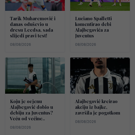
Tarik Muharemović i
Luciano Spalletti
danas oduševio u
komentirao debi
dresu Leedsa, sada
Alajbegovića za
slijedi pravi test!
Juventus
08/08/2026
08/08/2026
Koju je ocjenu
Alajbegović kreirao
Alajbegović dobio u
akciju iz bajke,
debiju za Juventus?
završila je pogotkom
Veću od većine..
08/08/2026
08/08/2026