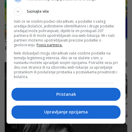
Saznajte više
Vaši će se osobni podaci obrađivati, a podatke s vašeg
uređaja (kolačiće, jedinstvene identifikatore i druge podatke
uređaja) može pohranjivati, dijeliti te im pristupati 207
partnera ili ih može upotrebljavati ova web-lokacija. Mi i naši
partneri možemo upotrebljavati precizne podatke o
geolociranju.
Popis partnera.
Neki dobavljači mogu obrađivati vaše osobne podatke na
temelju legitimnog interesa. Ako se ne slažete s tim, u
nastavku možete upravljati svojim opcijama. Potražite vezu pri
dnu ove stranice ili na izborniku web-lokacije za upravljanje
pristankom ili povlačenje pristanka u postavkama privatnosti i
kolačića.
Pristanak
Upravljanje opcijama