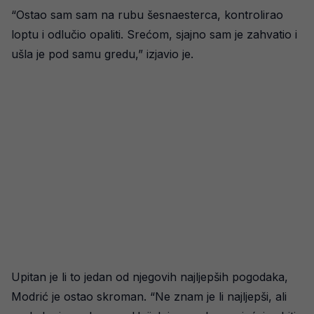
“Ostao sam sam na rubu šesnaesterca, kontrolirao
loptu i odlučio opaliti. Srećom, sjajno sam je zahvatio i
ušla je pod samu gredu,” izjavio je.
Upitan je li to jedan od njegovih najljepših pogodaka,
Modrić je ostao skroman. “Ne znam je li najljepši, ali