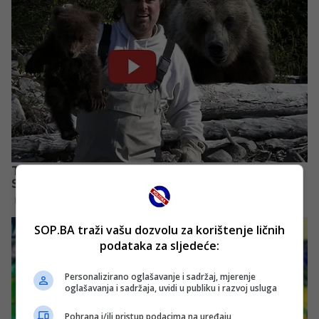
SOP.BA traži vašu dozvolu za korištenje ličnih
podataka za sljedeće:
Personalizirano oglašavanje i sadržaj, mjerenje
oglašavanja i sadržaja, uvidi u publiku i razvoj usluga
Pohrana i/ili pristup podacima na uređaju