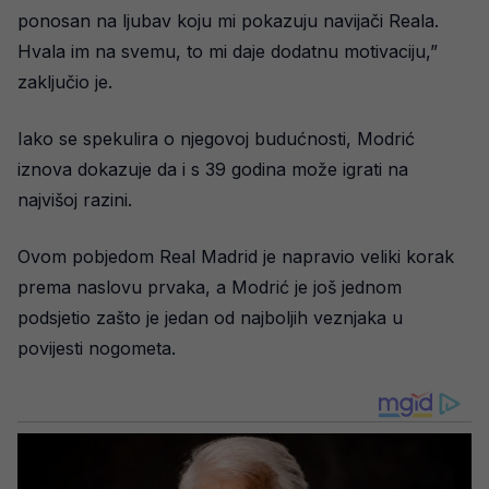
ponosan na ljubav koju mi pokazuju navijači Reala.
Hvala im na svemu, to mi daje dodatnu motivaciju,”
zaključio je.
Iako se spekulira o njegovoj budućnosti, Modrić
iznova dokazuje da i s 39 godina može igrati na
najvišoj razini.
Ovom pobjedom Real Madrid je napravio veliki korak
prema naslovu prvaka, a Modrić je još jednom
podsjetio zašto je jedan od najboljih veznjaka u
povijesti nogometa.