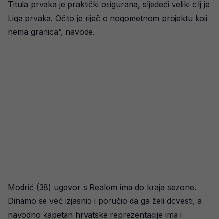
Titula prvaka je praktički osigurana, sljedeći veliki cilj je
Liga prvaka. Očito je riječ o nogometnom projektu koji
nema granica”, navode.
Modrić (38) ugovor s Realom ima do kraja sezone.
Dinamo se već izjasnio i poručio da ga želi dovesti, a
navodno kapetan hrvatske reprezentacije ima i