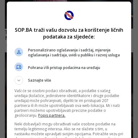
SOP.BA traži vašu dozvolu za korištenje ličnih
podataka za sljedeće:
Personalizirano oglašavanje i sadržaj, mjerenje
oglašavanja i sadržaja, uvidi u publiku i razvoj usluga
Pohrana i/ili pristup podacima na uređaju
Saznajte više
Vaši će se osobni podaci obrađivati, a podatke s vašeg
uređaja (kolačiće, jedinstvene identifikatore i druge podatke
uređaja) može pohranjivati, dijeliti te im pristupati 207
partnera ili ih može upotrebljavati ova web-lokacija. Mi i naši
partneri možemo upotrebljavati precizne podatke o
geolociranju.
Popis partnera.
Neki dobavljači mogu obrađivati vaše osobne podatke na
temelju legitimnog interesa. Ako se ne slažete s tim, u
nastavku možete upravljati svojim opcijama. Potražite vezu pri