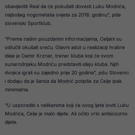
obavijestili Real da će pokušati dovesti Luku Modrića,
najboljeg nogometaša svijeta za 2018. godinu”, piše
slovenski Sportklub.
“Prema našim pouzdanim informacijama, Celjani su
odlučili okušati sreću. Glavni adut u realizaciji hrabre
ideje je Damir Krznar, trener kluba koji će svom
sunarodnjaku Modriću predstaviti ideju kluba. Njih
dvojica igrali su zajedno prije 20 godina”, pišu Slovenci
i dodaju da je šansa da Modrić potpiše za Celje ipak
minimalna.
“U usporedbi s velikanima koji će ovog ljeta loviti Luku
Modrića, Celje je malo dijete. Ali očito vrlo ambiciozno
dijete.