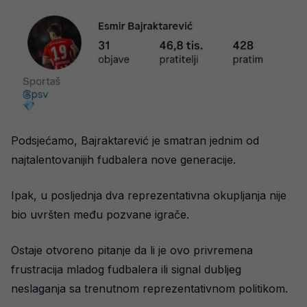
Podsjećamo, Bajraktarević je smatran jednim od
najtalentovanijih fudbalera nove generacije.
Ipak, u posljednja dva reprezentativna okupljanja nije
bio uvršten među pozvane igrače.
Ostaje otvoreno pitanje da li je ovo privremena
frustracija mladog fudbalera ili signal dubljeg
neslaganja sa trenutnom reprezentativnom politikom.