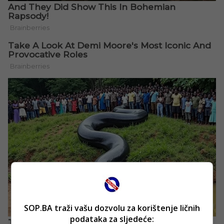
SOP.BA traži vašu dozvolu za korištenje ličnih
podataka za sljedeće: