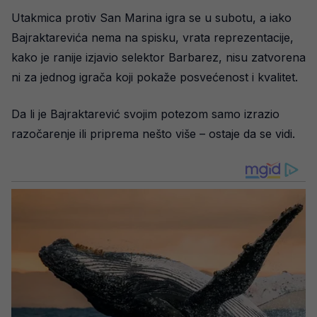
Utakmica protiv San Marina igra se u subotu, a iako
Bajraktarevića nema na spisku, vrata reprezentacije,
kako je ranije izjavio selektor Barbarez, nisu zatvorena
ni za jednog igrača koji pokaže posvećenost i kvalitet.
Da li je Bajraktarević svojim potezom samo izrazio
razočarenje ili priprema nešto više – ostaje da se vidi.