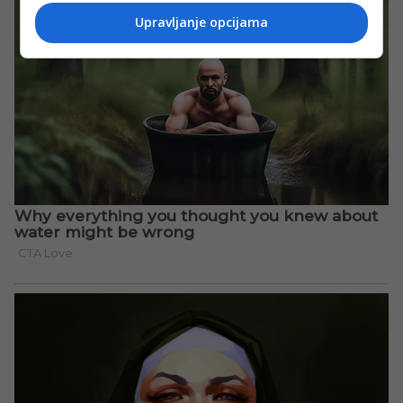
Upravljanje opcijama