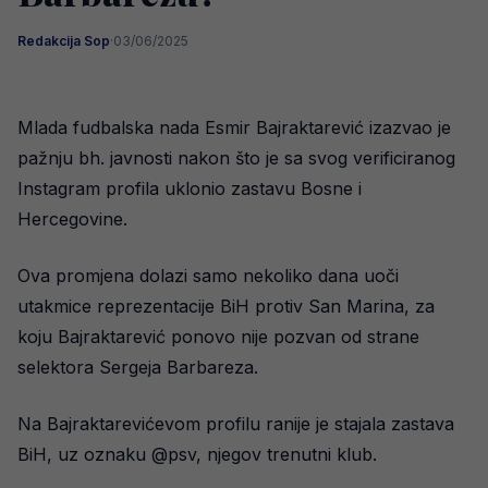
Redakcija Sop
·
03/06/2025
Mlada fudbalska nada Esmir Bajraktarević izazvao je
pažnju bh. javnosti nakon što je sa svog verificiranog
Instagram profila uklonio zastavu Bosne i
Hercegovine.
Ova promjena dolazi samo nekoliko dana uoči
utakmice reprezentacije BiH protiv San Marina, za
koju Bajraktarević ponovo nije pozvan od strane
selektora Sergeja Barbareza.
Na Bajraktarevićevom profilu ranije je stajala zastava
BiH, uz oznaku @psv, njegov trenutni klub.