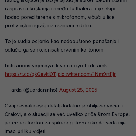
rasprava i koškanja između fudbalera obje ekipe
hodao pored terena s mikrofonom, vičući u lice
protivničkim igračima i samom arbitru.
To je sudija ocijenio kao nedopušteno ponašanje i
odlučio ga sankcionisati crvenim kartonom.
hala anons yapmaya devam ediyo bi de amk
https://t.co/qkGevjtl0T
pic.twitter.com/1Nm9rtl1jr
— arda (@uardaninho)
August 28, 2025
Ovaj nesvakidašnji detalj dodatno je obilježio večer u
Craiovi, a o situaciji se već uveliko priča širom Evrope,
jer crveni karton za spikera gotovo niko do sada nije
imao priliku vidjeti.