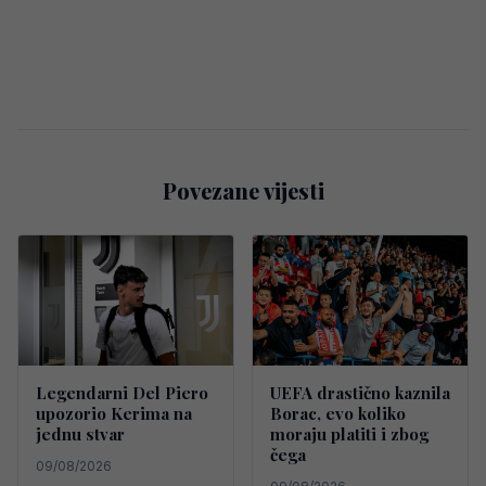
Povezane vijesti
Legendarni Del Piero
UEFA drastično kaznila
upozorio Kerima na
Borac, evo koliko
jednu stvar
moraju platiti i zbog
čega
09/08/2026