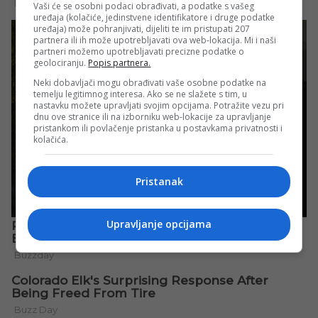
Vaši će se osobni podaci obrađivati, a podatke s vašeg
uređaja (kolačiće, jedinstvene identifikatore i druge podatke
uređaja) može pohranjivati, dijeliti te im pristupati 207
partnera ili ih može upotrebljavati ova web-lokacija. Mi i naši
partneri možemo upotrebljavati precizne podatke o
geolociranju.
Popis partnera.
Neki dobavljači mogu obrađivati vaše osobne podatke na
temelju legitimnog interesa. Ako se ne slažete s tim, u
nastavku možete upravljati svojim opcijama. Potražite vezu pri
dnu ove stranice ili na izborniku web-lokacije za upravljanje
pristankom ili povlačenje pristanka u postavkama privatnosti i
kolačića.
Pristanak
Upravljanje opcijama