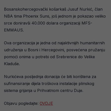
Bosanskohercegovački košarkaš Jusuf Nurkić, član
NBA tima Phoenix Suns, još jednom je pokazao veliko
srce doniravši 40.000 dolara organizaciji MFS-
EMMAUS.
Ova organizacija je jedna od najaktivnijih humanitarnih
udruženja u Bosni i Hercegovini, posvećena pružanju
pomoći onima u potrebi od Srebrenice do Velike
Kladuše.
Nurkićeva posljednja donacija će biti korištena za
sufinansiranje dijela troškova instalacije plinskog
sistema grijanja u Prihvatnom centru Duje.
Objavu pogledajte:
OVDJE