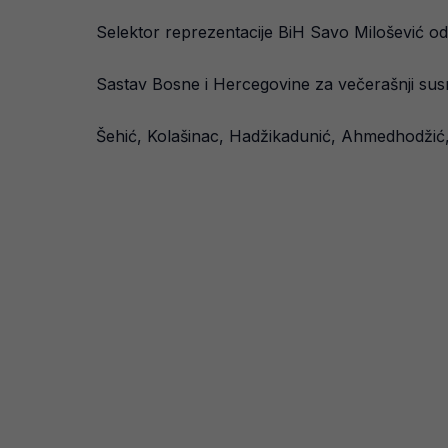
Selektor reprezentacije BiH Savo Milošević odr
Sastav Bosne i Hercegovine za večerašnji susr
Šehić, Kolašinac, Hadžikadunić, Ahmedhodžić, 