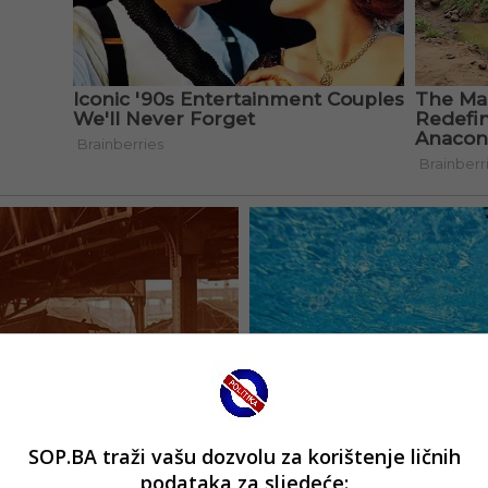
SOP.BA traži vašu dozvolu za korištenje ličnih
podataka za sljedeće: