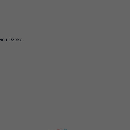
ić i Džeko.