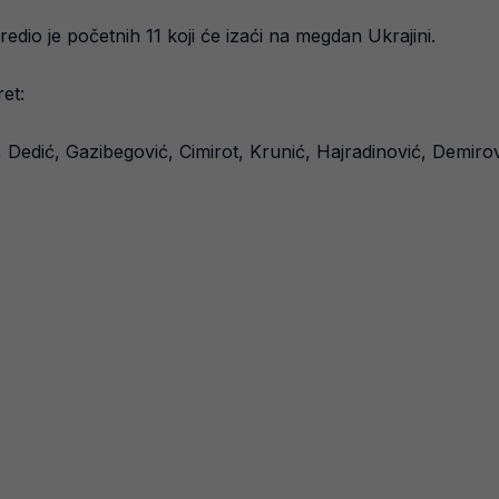
edio je početnih 11 koji će izaći na megdan Ukrajini.
et:
Dedić, Gazibegović, Cimirot, Krunić, Hajradinović, Demirov