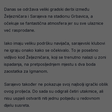
Danas se održava veliki gradski derbi između
Željezničara i Sarajeva na stadionu Grbavica, a
očekuje se fantastična atmosfera jer su sve ulaznice
već rasprodane.
Iako imaju veliku podršku navijača, sarajevski klubovi
ne igraju onako kako se očekivalo. To je posebno
vidljivo kod Željezničara, koji se trenutno nalazi u zoni
ispadanja, na pretposljednjem mjestu s dva boda
zaostatka za Igmanom.
Sarajevo također ne pokazuje svoj najbolji igrački oblik
ovog proljeća. Do sada su odigrali četiri utakmice, ali
nisu uspjeli ostvariti niti jednu pobjedu u redovnom
dijelu susreta.