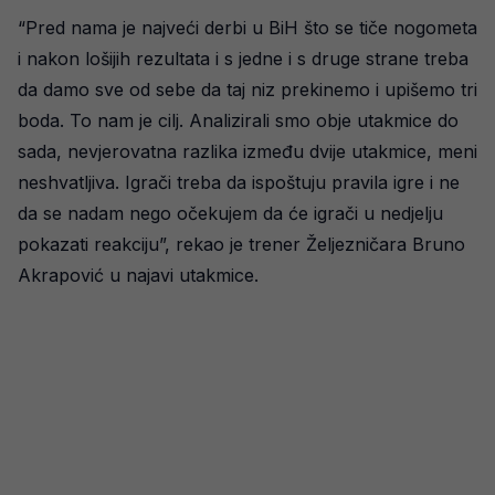
“Pred nama je najveći derbi u BiH što se tiče nogometa
i nakon lošijih rezultata i s jedne i s druge strane treba
da damo sve od sebe da taj niz prekinemo i upišemo tri
boda. To nam je cilj. Analizirali smo obje utakmice do
sada, nevjerovatna razlika između dvije utakmice, meni
neshvatljiva. Igrači treba da ispoštuju pravila igre i ne
da se nadam nego očekujem da će igrači u nedjelju
pokazati reakciju”, rekao je trener Željezničara Bruno
Akrapović u najavi utakmice.