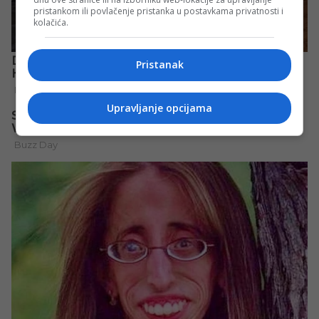
pristankom ili povlačenje pristanka u postavkama privatnosti i
kolačića.
Pristanak
Upravljanje opcijama