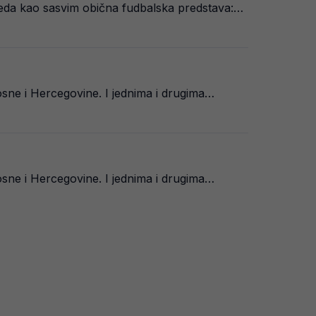
gleda kao sasvim obična fudbalska predstava:…
Bosne i Hercegovine. I jednima i drugima…
Bosne i Hercegovine. I jednima i drugima…