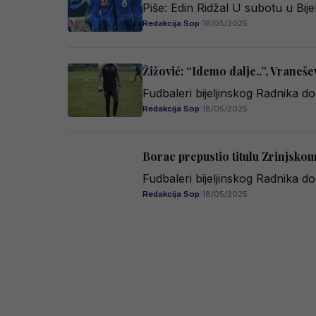
Piše: Edin Ridžal U subotu u Bi
Redakcija Sop
·
18/05/2025
Žižović: “Idemo dalje..”, Vraneše
Fudbaleri bijeljinskog Radnika d
Redakcija Sop
·
18/05/2025
Borac prepustio titulu Zrinjskom
Fudbaleri bijeljinskog Radnika d
Redakcija Sop
·
18/05/2025