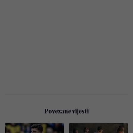
Povezane vijesti