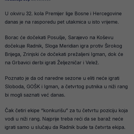
U okviru 32. kola Premijer lige Bosne i Hercegovine
danas je na rasporedu pet utakmica u isto vrijeme.
Borac će dočekati Posušje, Sarajevo na Koševu
dočekuje Radnik, Sloga Meridian igra protiv Širokog
Brijega, Zrinjski će dočekati prežaljeni Igman, dok će
na Grbavici derbi igrati Željezničar i Velež.
Poznato je da od naredne sezone u eliti neće igrati
Sloboda, GOŠK i Igman, a četvrtog putnika u niži rang
bi mogli saznati već danas.
Čak četiri ekipe “konkurišu” za tu četvrtu poziciju koja
vodi u niži rang. Najprije treba reći da se baraž neće
igrati samo u slučaju da Radnik bude ta četvrta ekipa.