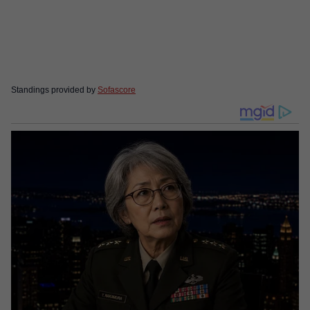
Standings provided by
Sofascore