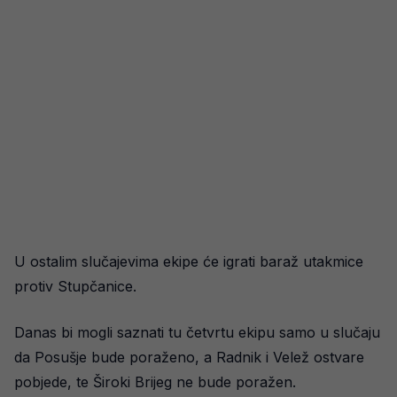
U ostalim slučajevima ekipe će igrati baraž utakmice
protiv Stupčanice.
Danas bi mogli saznati tu četvrtu ekipu samo u slučaju
da Posušje bude poraženo, a Radnik i Velež ostvare
pobjede, te Široki Brijeg ne bude poražen.