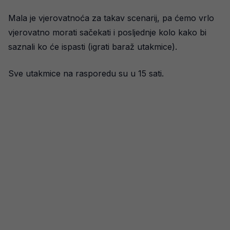
Mala je vjerovatnoća za takav scenarij, pa ćemo vrlo
vjerovatno morati sačekati i posljednje kolo kako bi
saznali ko će ispasti (igrati baraž utakmice).
Sve utakmice na rasporedu su u 15 sati.