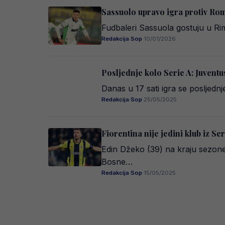
Sassuolo upravo igra protiv Ro
Fudbaleri Sassuola gostuju u Rim
Redakcija Sop
·
10/01/2026
Posljednje kolo Serie A: Juventu
Danas u 17 sati igra se posljedn
Redakcija Sop
·
25/05/2025
Fiorentina nije jedini klub iz Ser
Edin Džeko (39) na kraju sezone
Bosne…
Redakcija Sop
·
15/05/2025