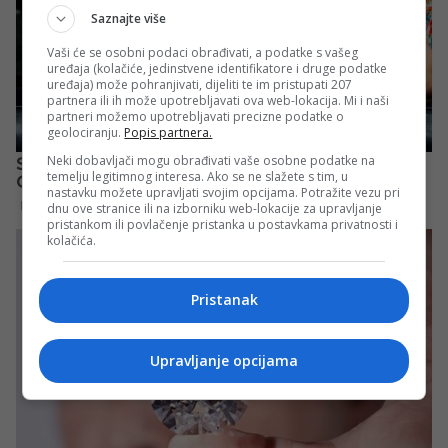
Saznajte više
Vaši će se osobni podaci obrađivati, a podatke s vašeg
uređaja (kolačiće, jedinstvene identifikatore i druge podatke
uređaja) može pohranjivati, dijeliti te im pristupati 207
partnera ili ih može upotrebljavati ova web-lokacija. Mi i naši
partneri možemo upotrebljavati precizne podatke o
geolociranju.
Popis partnera.
Neki dobavljači mogu obrađivati vaše osobne podatke na
temelju legitimnog interesa. Ako se ne slažete s tim, u
nastavku možete upravljati svojim opcijama. Potražite vezu pri
dnu ove stranice ili na izborniku web-lokacije za upravljanje
pristankom ili povlačenje pristanka u postavkama privatnosti i
kolačića.
Pristanak
Upravljanje opcijama