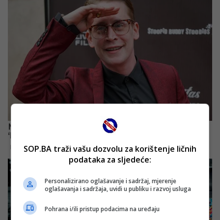
SOP.BA traži vašu dozvolu za korištenje ličnih
podataka za sljedeće:
Personalizirano oglašavanje i sadržaj, mjerenje
oglašavanja i sadržaja, uvidi u publiku i razvoj usluga
Pohrana i/ili pristup podacima na uređaju