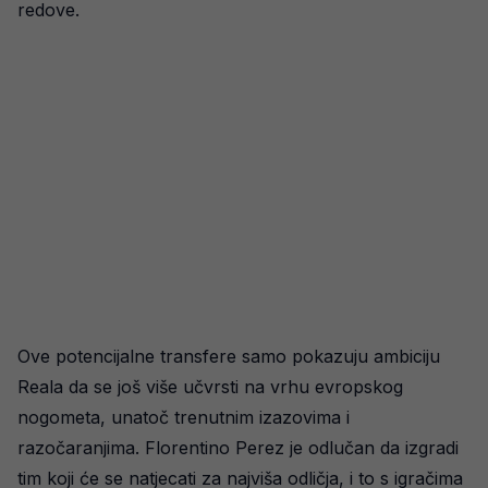
redove.
Ove potencijalne transfere samo pokazuju ambiciju
Reala da se još više učvrsti na vrhu evropskog
nogometa, unatoč trenutnim izazovima i
razočaranjima. Florentino Perez je odlučan da izgradi
tim koji će se natjecati za najviša odličja, i to s igračima