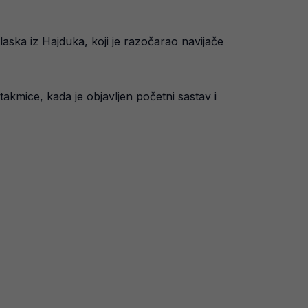
laska iz Hajduka, koji je razočarao navijače
takmice, kada je objavljen početni sastav i