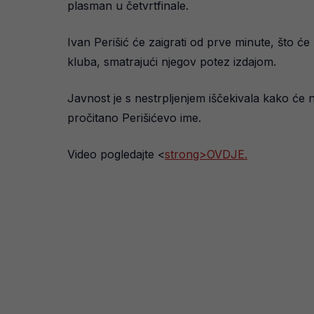
plasman u četvrtfinale.
Ivan Perišić će zaigrati od prve minute, što ć
kluba, smatrajući njegov potez izdajom.
Javnost je s nestrpljenjem iščekivala kako će n
pročitano Perišićevo ime.
Video pogledajte <
strong>OVDJE.