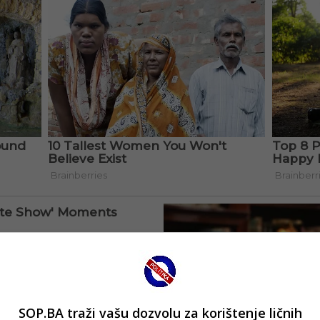
SOP.BA traži vašu dozvolu za korištenje ličnih