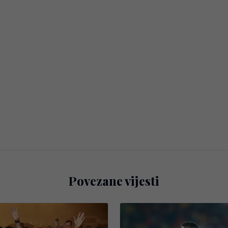
Povezane vijesti