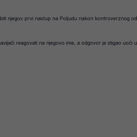
e biti njegov prvi nastup na Poljudu nakon kontroverznog od
avijači reagovati na njegovo ime, a odgovor je stigao uoči u