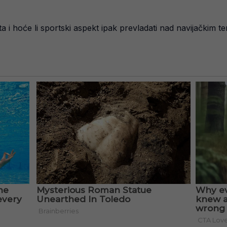
ta i hoće li sportski aspekt ipak prevladati nad navijačkim t