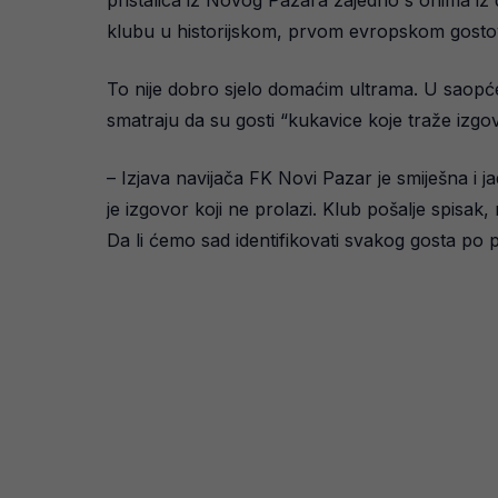
klubu u historijskom, prvom evropskom gostovanj
To nije dobro sjelo domaćim ultrama. U saopćen
smatraju da su gosti “kukavice koje traže izgo
– Izjava navijača FK Novi Pazar je smiješna i 
je izgovor koji ne prolazi. Klub pošalje spisak,
Da li ćemo sad identifikovati svakog gosta po p