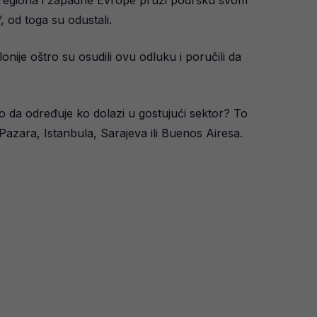
, od toga su odustali.
nije oštro su osudili ovu odluku i poručili da
vo da određuje ko dolazi u gostujući sektor? To
z Pazara, Istanbula, Sarajeva ili Buenos Airesa.