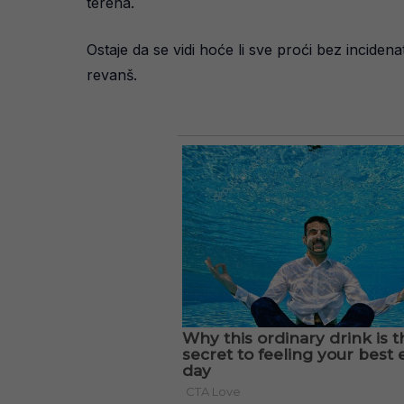
terena.
Ostaje da se vidi hoće li sve proći bez incidena
revanš.