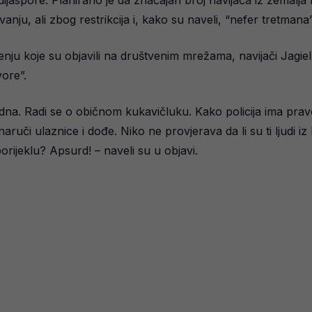
u, ali zbog restrikcija i, kako su naveli, “nefer tretmana”
ju koje su objavili na društvenim mrežama, navijači Jagiello
vore”.
jadna. Radi se o običnom kukavičluku. Kako policija ima pra
 naruči ulaznice i dođe. Niko ne provjerava da li su ti ljudi i
orijeklu? Apsurd! – naveli su u objavi.