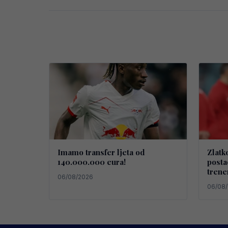
Imamo transfer ljeta od
Zlatk
140.000.000 eura!
posta
trene
06/08/2026
06/08