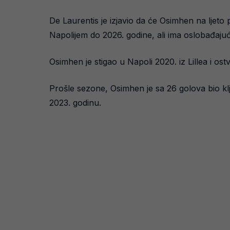
De Laurentis je izjavio da će Osimhen na ljeto
Napolijem do 2026. godine, ali ima oslobađaju
Osimhen je stigao u Napoli 2020. iz Lillea i os
Prošle sezone, Osimhen je sa 26 golova bio klju
2023. godinu.