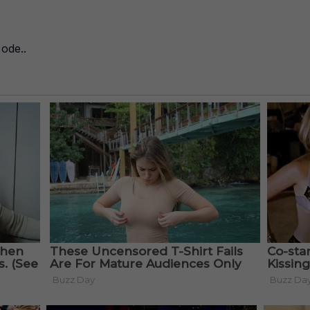
ode..