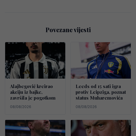
Povezane vijesti
Alajbegović kreirao
Leeds od 15 sati igra
akciju iz bajke,
protiv Leipziga, poznat
završila je pogotkom
status Muharemovića
08/08/2026
08/08/2026