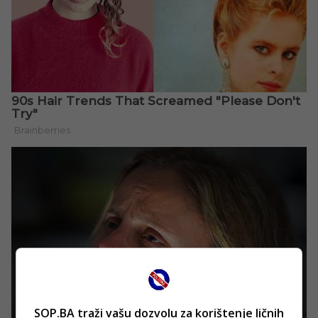
SOP.BA traži vašu dozvolu za korištenje ličnih