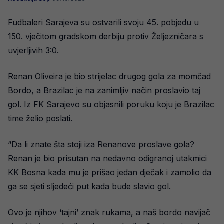
Fudbaleri Sarajeva su ostvarili svoju 45. pobjedu u
150. vječitom gradskom derbiju protiv Željezničara s
uvjerljivih 3:0.
Renan Oliveira je bio strijelac drugog gola za momčad
Bordo, a Brazilac je na zanimljiv način proslavio taj
gol. Iz FK Sarajevo su objasnili poruku koju je Brazilac
time želio poslati.
“Da li znate šta stoji iza Renanove proslave gola?
Renan je bio prisutan na nedavno odigranoj utakmici
KK Bosna kada mu je prišao jedan dječak i zamolio da
ga se sjeti sljedeći put kada bude slavio gol.
Ovo je njihov ‘tajni’ znak rukama, a naš bordo navijač