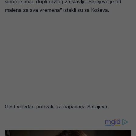
sinoć je imao dupli razlog za slavlje. Sarajevo je od
malena za sva vremena” istakli su sa Koševa.
Gest vrijedan pohvale za napadača Sarajeva.