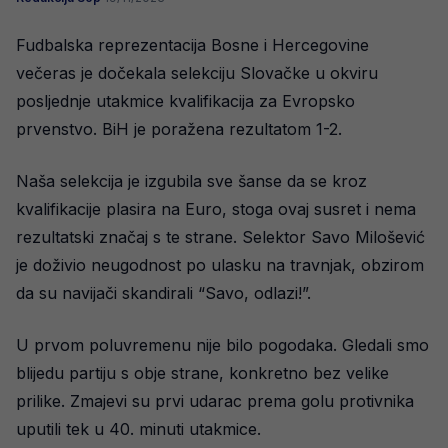
Fudbalska reprezentacija Bosne i Hercegovine
večeras je dočekala selekciju Slovačke u okviru
posljednje utakmice kvalifikacija za Evropsko
prvenstvo. BiH je poražena rezultatom 1-2.
Naša selekcija je izgubila sve šanse da se kroz
kvalifikacije plasira na Euro, stoga ovaj susret i nema
rezultatski značaj s te strane. Selektor Savo Milošević
je doživio neugodnost po ulasku na travnjak, obzirom
da su navijači skandirali “Savo, odlazi!”.
U prvom poluvremenu nije bilo pogodaka. Gledali smo
blijedu partiju s obje strane, konkretno bez velike
prilike. Zmajevi su prvi udarac prema golu protivnika
uputili tek u 40. minuti utakmice.