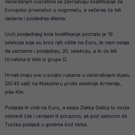
Večerašnjim susretima se završavaju kvalifikacije za
Evropsko prvenstvo u nogometu, a večeras će biti
riješena i posljednja dilema.
Uoči posljednjeg kola kvalifikacija poznato je 19
selekcija koje su kroz njih otišle na Euro, te nam ostaje
da saznamo i posljednju, 20. selekciju, a to će biti
Hrvatska ili Vels iz grupe D.
Hrvati imaju sve u svojim rukama u večerašnjem duelu
(20:45 sati) na Maksimiru protiv selekcije Armenije,
piše Klix.
Pobjeda ih vodi na Euro, a ekipa Zlatka Dalića to može
ostvariti čak i remijem ili porazom, ali pod uslovom da
Turska pobijedi u gostima kod Velsa.