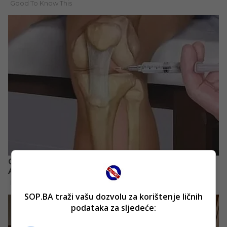
SOP.BA traži vašu dozvolu za korištenje ličnih
podataka za sljedeće: