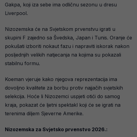
Gakpa, koji iza sebe ima odličnu sezonu u dresu
Liverpool.
Nizozemska će na Svjetskom prvenstvu igrati u
skupini F zajedno sa Švedska, Japan i Tunis. Oranje će
pokušati izboriti nokaut fazu i napraviti iskorak nakon
posljednjih velikih natjecanja na kojima su pokazali
stabilnu formu.
Koeman vjeruje kako njegova reprezentacija ima
dovoljno kvalitete za borbu protiv najjačih svjetskih
selekcija. Hoće li Nizozemci uspjeti otići do samog
kraja, pokazat će ljetni spektakl koji će se igrati na
terenima diljem Sjeverne Amerike.
Nizozemska za Svjetsko prvenstvo 2026.: