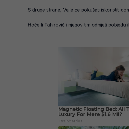
S druge strane, Vejle će pokušati iskoristiti 
Hoće li Tahirović i njegov tim odnijeti pobjedu