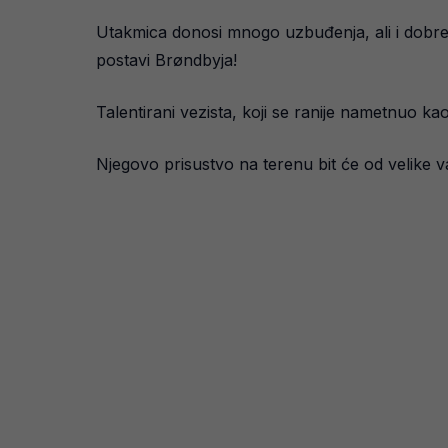
Utakmica donosi mnogo uzbuđenja, ali i dobre 
postavi Brøndbyja!
Talentirani vezista, koji se ranije nametnuo ka
Njegovo prisustvo na terenu bit će od velike va