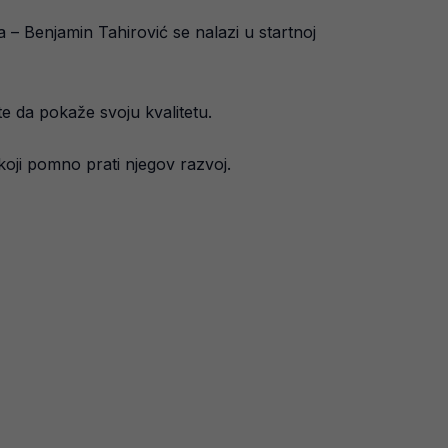
 – Benjamin Tahirović se nalazi u startnoj
te da pokaže svoju kvalitetu.
koji pomno prati njegov razvoj.