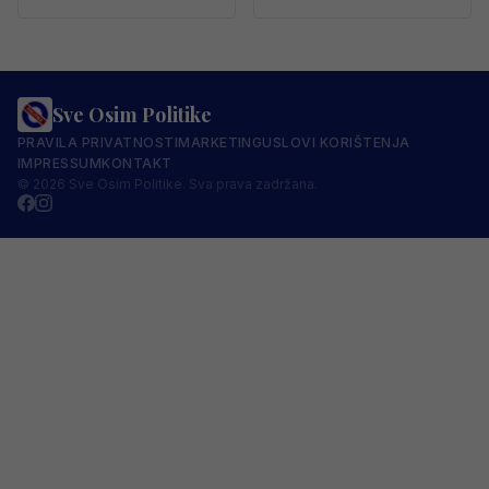
Sve Osim Politike
PRAVILA PRIVATNOSTI
MARKETING
USLOVI KORIŠTENJA
IMPRESSUM
KONTAKT
© 2026 Sve Osim Politike. Sva prava zadržana.