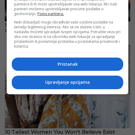
partnera ili ih može upotrebljavati ova web-lokacija. Mi i naši
partneri možemo upotrebljavati precizne podatke o
geolociranju.
Popis partnera.
Neki dobavljači mogu obrađivati vaše osobne podatke na
temelju legitimnog interesa. Ako se ne slažete s tim, u
nastavku možete upravljati svojim opcijama. Potražite vezu pri
dnu ove stranice ili na izborniku web-lokacije za upravljanje
pristankom ili povlačenje pristanka u postavkama privatnosti i
kolačića.
Pristanak
Upravljanje opcijama