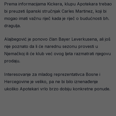
Prema informacijama Kickera, klupu Apotekara trebao
bi preuzeti španski stručnjak Carles Martinez, koji bi
mogao imati važnu riječ kada je riječ o budućnosti bh.
dragulja.
Alajbegović je ponovo član Bayer Leverkusena, ali još
nije poznato da li će narednu sezonu provesti u
Njemačkoj ili će klub već ovog ljeta razmatrati njegovu
prodaju.
Interesovanje za mladog reprezentativca Bosne i
Hercegovine je veliko, pa ne bi bilo iznenađenje
ukoliko Apotekari vrlo brzo dobiju konkretne ponude.