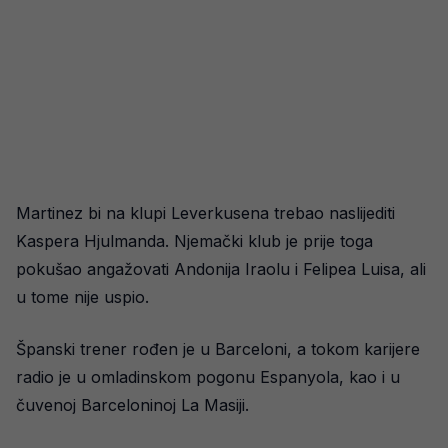
Martinez bi na klupi Leverkusena trebao naslijediti
Kaspera Hjulmanda. Njemački klub je prije toga
pokušao angažovati Andonija Iraolu i Felipea Luisa, ali
u tome nije uspio.
Španski trener rođen je u Barceloni, a tokom karijere
radio je u omladinskom pogonu Espanyola, kao i u
čuvenoj Barceloninoj La Masiji.