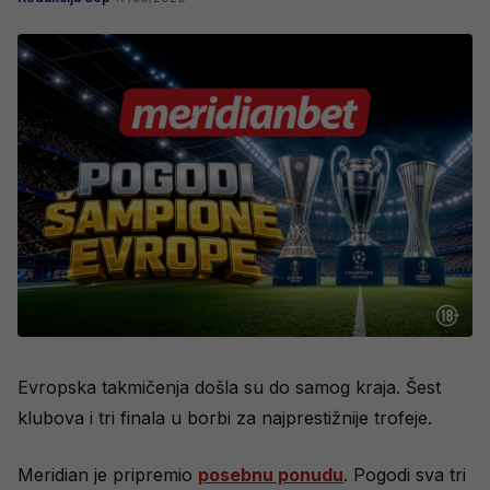
Evropska takmičenja došla su do samog kraja. Šest
klubova i tri finala u borbi za najprestižnije trofeje.
Meridian je pripremio
posebnu ponudu
. Pogodi sva tri