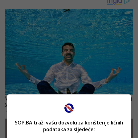
SOP.BA traži vašu dozvolu za korištenje ličnih
podataka za sljedeće: