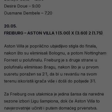
Desire Doue – 9.00
Ousmane Dembele – 7.20
20.05.
FREIBURG – ASTON VILLA 1 (5.00) X (3.60) 2 (1.75)
Aston Villa je poprilično ubjedljivo stigla do finala,
nakon što su eliminisali Bolognu, a potom Nottingham
Forrest u polufinalu. Freiburg je s druge strane u
polufinalu eliminisao Bragu, nakon što je u prvom
susretu poražen sa 2:1, da bi u revanšu na svom
terenu iskoristili igrača više i došli do pobjede 3:1.
Za Freiburg ova utakmica je jedina šansa da naredne
sezone izbori Ligu šampiona, dok će Aston Villa to
navjerovatnije učiniti i putem domaćeg prvenstva.