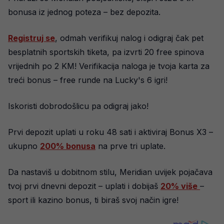
bonusa iz jednog poteza – bez depozita.
Registruj se
, odmah verifikuj nalog i odigraj čak pet
besplatnih sportskih tiketa, pa izvrti 20 free spinova
vrijednih po 2 KM! Verifikacija naloga je tvoja karta za
treći bonus – free runde na Lucky's 6 igri!
Iskoristi dobrodošlicu pa odigraj jako!
Prvi depozit uplati u roku 48 sati i aktiviraj Bonus X3 –
ukupno
200% bonusa
na prve tri uplate.
Da nastaviš u dobitnom stilu, Meridian uvijek pojačava
tvoj prvi dnevni depozit – uplati i dobijaš
20% više
–
sport ili kazino bonus, ti biraš svoj način igre!