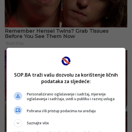
SOP.BA traži vašu dozvolu za korištenje ličnih
podataka za sljedeće:
Personalizirano oglašavanje i sadržaj, mjerenje
oglašavanja i sadržaja, uvidi u publiku i razvoj usluga
Pohrana i/ili pristup podacima na uređaju
Saznajte više