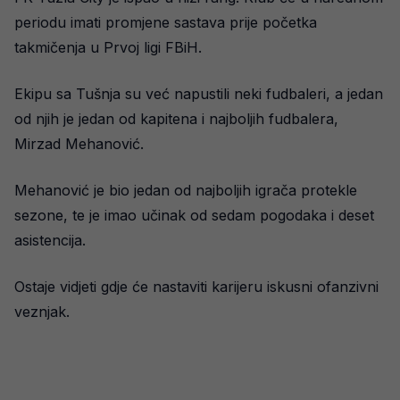
periodu imati promjene sastava prije početka
takmičenja u Prvoj ligi FBiH.
Ekipu sa Tušnja su već napustili neki fudbaleri, a jedan
od njih je jedan od kapitena i najboljih fudbalera,
Mirzad Mehanović.
Mehanović je bio jedan od najboljih igrača protekle
sezone, te je imao učinak od sedam pogodaka i deset
asistencija.
Ostaje vidjeti gdje će nastaviti karijeru iskusni ofanzivni
veznjak.