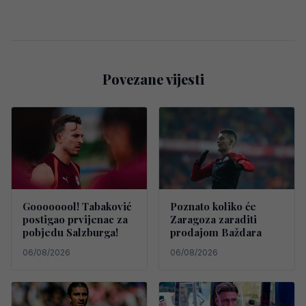
Povezane vijesti
Goooooool! Tabaković
Poznato koliko će
postigao prvijenac za
Zaragoza zaraditi
pobjedu Salzburga!
prodajom Baždara
06/08/2026
06/08/2026