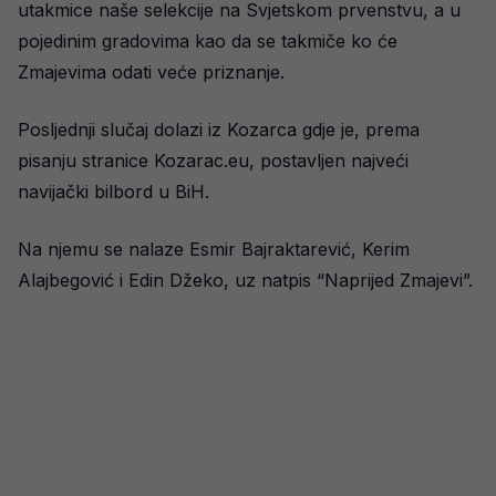
utakmice naše selekcije na Svjetskom prvenstvu, a u
pojedinim gradovima kao da se takmiče ko će
Zmajevima odati veće priznanje.
Posljednji slučaj dolazi iz Kozarca gdje je, prema
pisanju stranice Kozarac.eu, postavljen najveći
navijački bilbord u BiH.
Na njemu se nalaze Esmir Bajraktarević, Kerim
Alajbegović i Edin Džeko, uz natpis “Naprijed Zmajevi”.