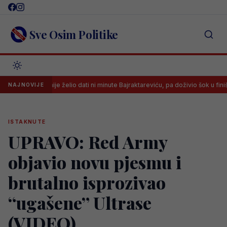
Skip
to
content
Sve Osim Politike
ener nije želio dati ni minute Bajraktareviću, pa doživio šok u finišu utakmice
NAJNOVIJE
ISTAKNUTE
UPRAVO: Red Army
objavio novu pjesmu i
brutalno isprozivao
“ugašene” Ultrase
(VIDEO)