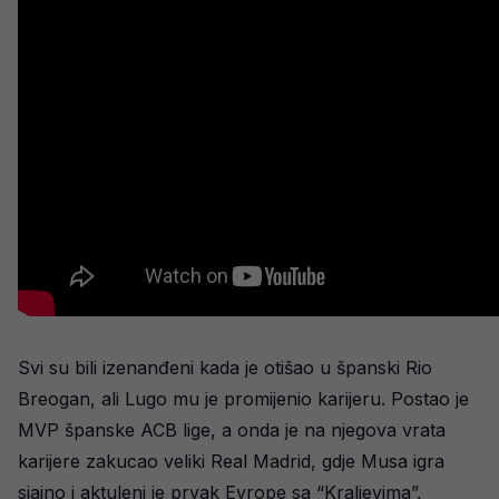
Svi su bili izenanđeni kada je otišao u španski Rio
Breogan, ali Lugo mu je promijenio karijeru. Postao je
MVP španske ACB lige, a onda je na njegova vrata
karijere zakucao veliki Real Madrid, gdje Musa igra
sjajno i aktuleni je prvak Evrope sa “Kraljevima”,