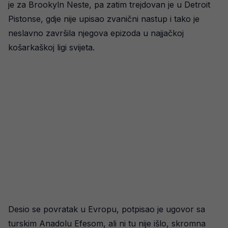
je za Brookyln Neste, pa zatim trejdovan je u Detroit
Pistonse, gdje nije upisao zvanični nastup i tako je
neslavno završila njegova epizoda u najjačkoj
košarkaškoj ligi svijeta.
Desio se povratak u Evropu, potpisao je ugovor sa
turskim Anadolu Efesom, ali ni tu nije išlo, skromna