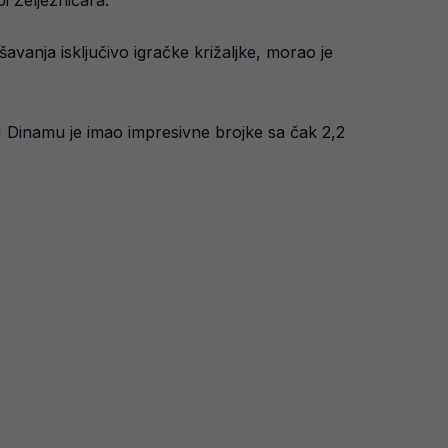
i Željezničara.
avanja isključivo igračke križaljke, morao je
 U Dinamu je imao impresivne brojke sa čak 2,2