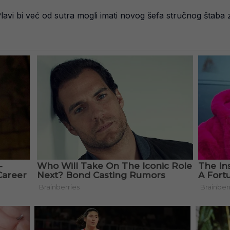
lavi bi već od sutra mogli imati novog šefa stručnog štaba z