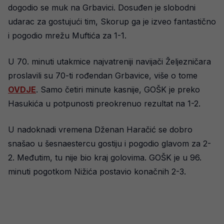
dogodio se muk na Grbavici. Dosuđen je slobodni
udarac za gostujući tim, Skorup ga je izveo fantastično
i pogodio mrežu Muftića za 1-1.
U 70. minuti utakmice najvatreniji navijači Željezničara
proslavili su 70-ti rođendan Grbavice, više o tome
OVDJE
. Samo četiri minute kasnije, GOŠK je preko
Hasukića u potpunosti preokrenuo rezultat na 1-2.
U nadoknadi vremena Dženan Haračić se dobro
snašao u šesnaestercu gostiju i pogodio glavom za 2-
2. Međutim, tu nije bio kraj golovima. GOŠK je u 96.
minuti pogotkom Nižića postavio konačnih 2-3.