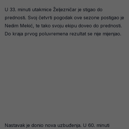
U 33. minuti utakmice Željezničar je stigao do
prednosti. Svoj četvrti pogodak ove sezone postigao je
Nedim Mekić, te tako svoju ekipu doveo do prednosti.
Do kraja prvog poluvremena rezultat se nije mijenjao.
Nastavak je donio nova uzbuđenja. U 60. minuti