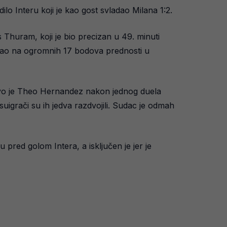
dilo Interu koji je kao gost svladao Milana 1:2.
Thuram, koji je bio precizan u 49. minuti
bjegao na ogromnih 17 bodova prednosti u
rvo je Theo Hernandez nakon jednog duela
igrači su ih jedva razdvojili. Sudac je odmah
 pred golom Intera, a isključen je jer je