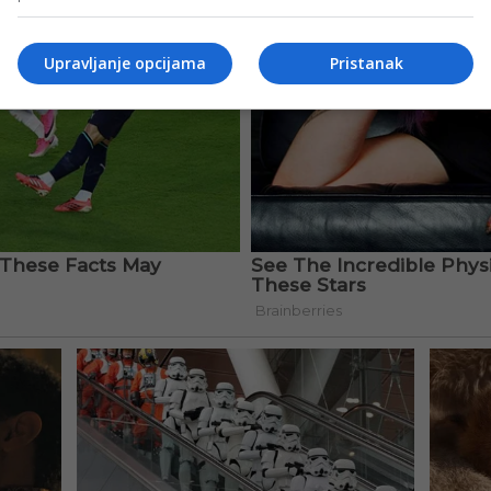
Upravljanje opcijama
Pristanak