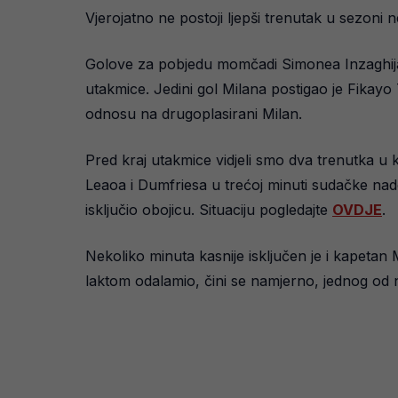
Vjerojatno ne postoji ljepši trenutak u sezoni n
Golove za pobjedu momčadi Simonea Inzaghija p
utakmice. Jedini gol Milana postigao je Fikayo
odnosu na drugoplasirani Milan.
Pred kraj utakmice vidjeli smo dva trenutka 
Leaoa i Dumfriesa u trećoj minuti sudačke nad
isključio obojicu. Situaciju pogledajte
OVDJE
.
Nekoliko minuta kasnije isključen je i kapetan 
laktom odalamio, čini se namjerno, jednog od 