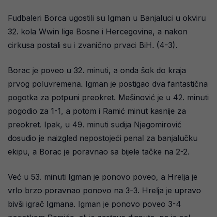
Fudbaleri Borca ugostili su Igman u Banjaluci u okviru
32. kola Wwin lige Bosne i Hercegovine, a nakon
cirkusa postali su i zvanično prvaci BiH. (4-3).
Borac je poveo u 32. minuti, a onda šok do kraja
prvog poluvremena. Igman je postigao dva fantastična
pogotka za potpuni preokret. Mešinović je u 42. minuti
pogodio za 1-1, a potom i Ramić minut kasnije za
preokret. Ipak, u 49. minuti sudija Njegomirović
dosudio je naizgled nepostojeći penal za banjalučku
ekipu, a Borac je poravnao sa bijele tačke na 2-2.
Već u 53. minuti Igman je ponovo poveo, a Hrelja je
vrlo brzo poravnao ponovo na 3-3. Hrelja je upravo
bivši igrač Igmana. Igman je ponovo poveo 3-4