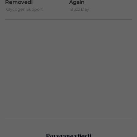
Povezane vijesti