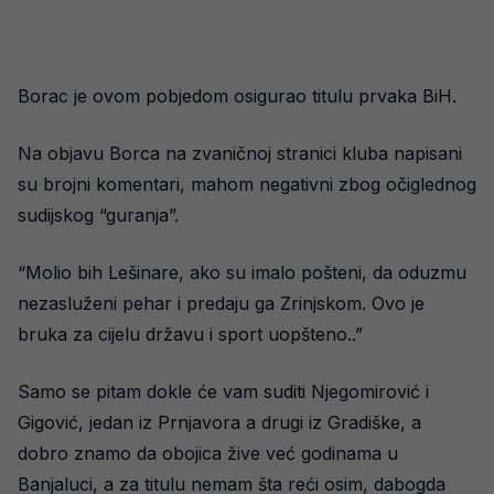
Borac je ovom pobjedom osigurao titulu prvaka BiH.
Na objavu Borca na zvaničnoj stranici kluba napisani
su brojni komentari, mahom negativni zbog očiglednog
sudijskog “guranja”.
“Molio bih Lešinare, ako su imalo pošteni, da oduzmu
nezasluženi pehar i predaju ga Zrinjskom. Ovo je
bruka za cijelu državu i sport uopšteno..”
Samo se pitam dokle će vam suditi Njegomirović i
Gigović, jedan iz Prnjavora a drugi iz Gradiške, a
dobro znamo da obojica žive već godinama u
Banjaluci, a za titulu nemam šta reći osim, dabogda