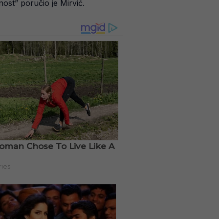
ost” poručio je Mirvić.