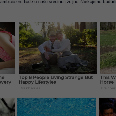
 ambiciozne ljude u našu sredinu i željno iščekujemo budućn