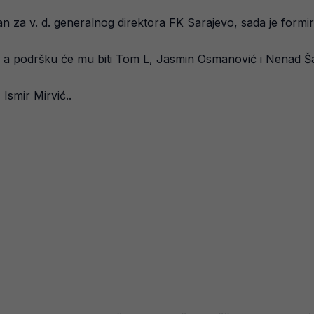
 za v. d. generalnog direktora FK Sarajevo, sada je formir
je, a podršku će mu biti Tom L, Jasmin Osmanović i Nenad Š
Ismir Mirvić..