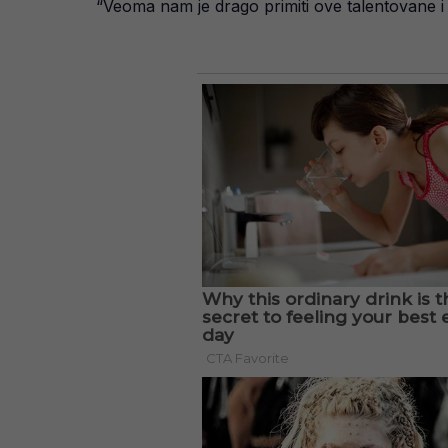
“Veoma nam je drago primiti ove talentovane i