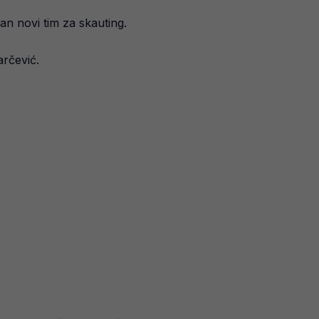
an novi tim za skauting.
arčević.