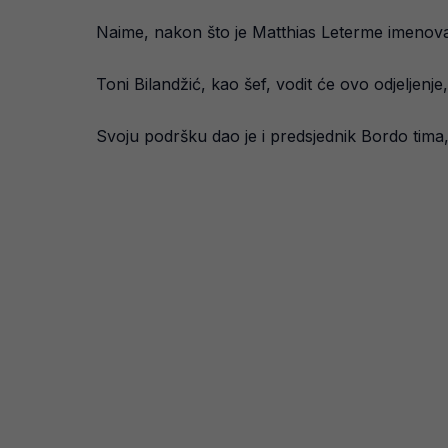
Naime, nakon što je Matthias Leterme imenovan
Toni Bilandžić, kao šef, vodit će ovo odjeljen
Svoju podršku dao je i predsjednik Bordo tima, 