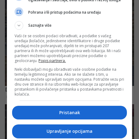
Pohrana i/ili pristup podacima na uređaju
Saznajte više
Vaši će se osobni podaci obrađivati, a podatke s vašeg
uređaja (kolačiće, jedinstvene identifikatore i druge podatke
uređaja) može pohranjivati, dijeliti te im pristupati 207
partnera ili ih može upotrebljavati ova web-lokacija. Mi i naši
partneri možemo upotrebljavati precizne podatke o
geolociranju.
Popis partnera.
Neki dobavljači mogu obrađivati vaše osobne podatke na
temelju legitimnog interesa. Ako se ne slažete s tim, u
nastavku možete upravljati svojim opcijama. Potražite vezu pri
dnu ove stranice ili na izborniku web-lokacije za upravljanje
pristankom ili povlačenje pristanka u postavkama privatnosti i
kolačića.
Pristanak
Upravljanje opcijama