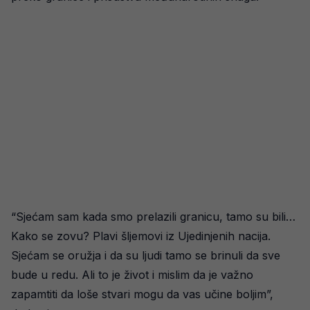
“Sjećam sam kada smo prelazili granicu, tamo su bili…
Kako se zovu? Plavi šljemovi iz Ujedinjenih nacija.
Sjećam se oružja i da su ljudi tamo se brinuli da sve
bude u redu. Ali to je život i mislim da je važno
zapamtiti da loše stvari mogu da vas učine boljim”,