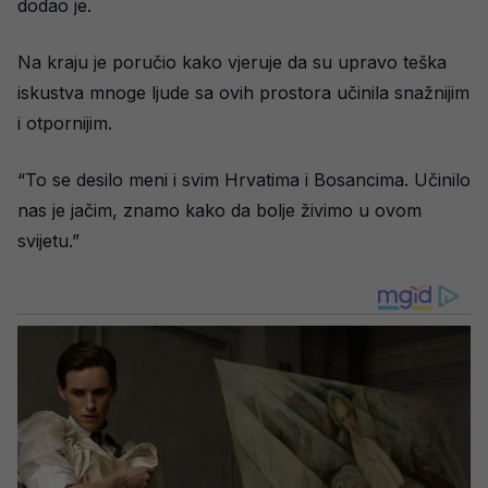
dodao je.
Na kraju je poručio kako vjeruje da su upravo teška
iskustva mnoge ljude sa ovih prostora učinila snažnijim
i otpornijim.
“To se desilo meni i svim Hrvatima i Bosancima. Učinilo
nas je jačim, znamo kako da bolje živimo u ovom
svijetu.”