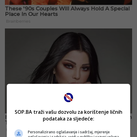
SOP.BA traži vašu dozvolu za korištenje ličnih
podataka za sljedeće:
Personalizirano oglašavanje i sadržaj, mjerenje
oglašavanja i sadržaja, uvidi u publiku i razvoj usluga