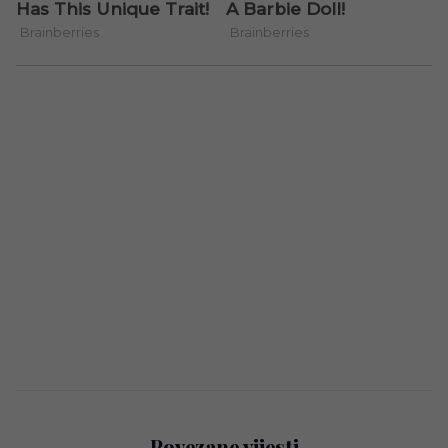
Povezane vijesti