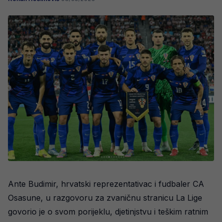
Ante Budimir, hrvatski reprezentativac i fudbaler CA
Osasune, u razgovoru za zvaničnu stranicu La Lige
govorio je o svom porijeklu, djetinjstvu i teškim ratnim