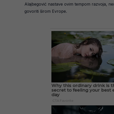
Alajbegović nastave ovim tempom razvoja, nema
govoriti širom Evrope.