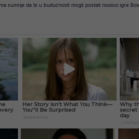
 sumnje da bi u budućnosti mogli postati nosioci igre Bosn