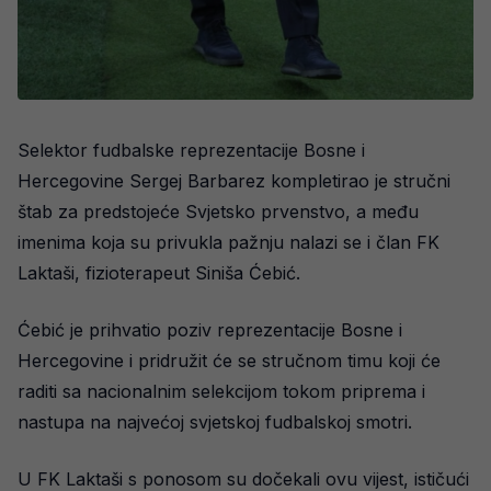
Selektor fudbalske reprezentacije Bosne i
Hercegovine Sergej Barbarez kompletirao je stručni
štab za predstojeće Svjetsko prvenstvo, a među
imenima koja su privukla pažnju nalazi se i član FK
Laktaši, fizioterapeut Siniša Ćebić.
Ćebić je prihvatio poziv reprezentacije Bosne i
Hercegovine i pridružit će se stručnom timu koji će
raditi sa nacionalnim selekcijom tokom priprema i
nastupa na najvećoj svjetskoj fudbalskoj smotri.
U FK Laktaši s ponosom su dočekali ovu vijest, ističući