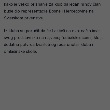
kako je veliko priznanje za klub da jedan njihov član
bude dio reprezentacije Bosne i Hercegovine na
Svjetskom prvenstvu.
Iz kluba su poručili da će Laktaši na ovaj način imati
svog predstavnika na najvećoj fudbalskoj sceni, što je
dodatna potvrda kvalitetnog rada unutar kluba i
omladinske škole.