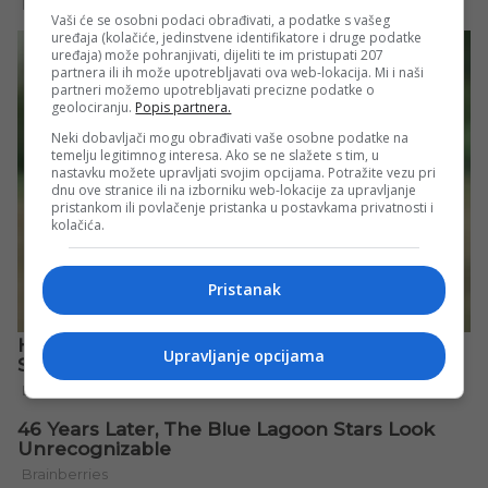
Vaši će se osobni podaci obrađivati, a podatke s vašeg
uređaja (kolačiće, jedinstvene identifikatore i druge podatke
uređaja) može pohranjivati, dijeliti te im pristupati 207
partnera ili ih može upotrebljavati ova web-lokacija. Mi i naši
partneri možemo upotrebljavati precizne podatke o
geolociranju.
Popis partnera.
Neki dobavljači mogu obrađivati vaše osobne podatke na
temelju legitimnog interesa. Ako se ne slažete s tim, u
nastavku možete upravljati svojim opcijama. Potražite vezu pri
dnu ove stranice ili na izborniku web-lokacije za upravljanje
pristankom ili povlačenje pristanka u postavkama privatnosti i
kolačića.
Pristanak
Upravljanje opcijama