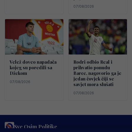
07/08/2026
Velež doveo napadača
Rodri odbio Real i
kojeg su poredili sa
prihvatio ponudu
Džekom
Barce, nagovorio ga je
jedan čovjek čiji se
07/08/2026
savjet mora slušati
07/08/2026
Sve Osim Politike