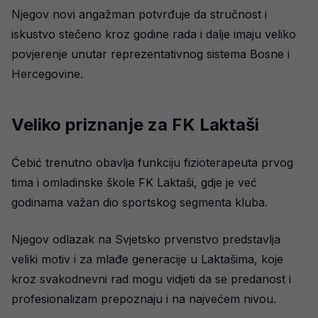
Njegov novi angažman potvrđuje da stručnost i
iskustvo stečeno kroz godine rada i dalje imaju veliko
povjerenje unutar reprezentativnog sistema Bosne i
Hercegovine.
Veliko priznanje za FK Laktaši
Ćebić trenutno obavlja funkciju fizioterapeuta prvog
tima i omladinske škole FK Laktaši, gdje je već
godinama važan dio sportskog segmenta kluba.
Njegov odlazak na Svjetsko prvenstvo predstavlja
veliki motiv i za mlađe generacije u Laktašima, koje
kroz svakodnevni rad mogu vidjeti da se predanost i
profesionalizam prepoznaju i na najvećem nivou.