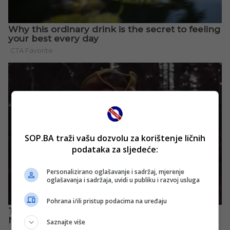
SOP.BA traži vašu dozvolu za korištenje ličnih
podataka za sljedeće:
Personalizirano oglašavanje i sadržaj, mjerenje
oglašavanja i sadržaja, uvidi u publiku i razvoj usluga
Pohrana i/ili pristup podacima na uređaju
Saznajte više