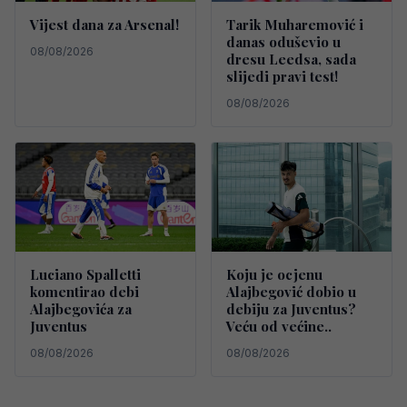
Vijest dana za Arsenal!
Tarik Muharemović i
danas oduševio u
08/08/2026
dresu Leedsa, sada
slijedi pravi test!
08/08/2026
Luciano Spalletti
Koju je ocjenu
komentirao debi
Alajbegović dobio u
Alajbegovića za
debiju za Juventus?
Juventus
Veću od većine..
08/08/2026
08/08/2026