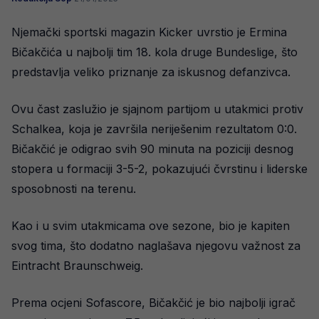
Njemački sportski magazin Kicker uvrstio je Ermina
Bičakčića u najbolji tim 18. kola druge Bundeslige, što
predstavlja veliko priznanje za iskusnog defanzivca.
Ovu čast zaslužio je sjajnom partijom u utakmici protiv
Schalkea, koja je završila neriješenim rezultatom 0:0.
Bičakčić je odigrao svih 90 minuta na poziciji desnog
stopera u formaciji 3-5-2, pokazujući čvrstinu i liderske
sposobnosti na terenu.
Kao i u svim utakmicama ove sezone, bio je kapiten
svog tima, što dodatno naglašava njegovu važnost za
Eintracht Braunschweig.
Prema ocjeni Sofascore, Bičakčić je bio najbolji igrač