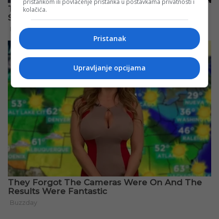
pristankom ili povlačenje pristanka u postavkama privatnosti i
kolačića.
Pristanak
Upravljanje opcijama