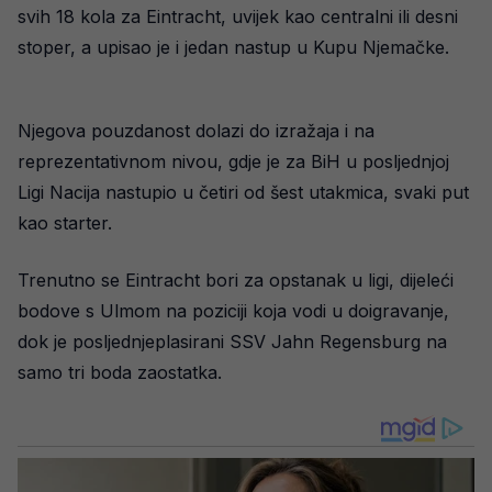
svih 18 kola za Eintracht, uvijek kao centralni ili desni
stoper, a upisao je i jedan nastup u Kupu Njemačke.
Njegova pouzdanost dolazi do izražaja i na
reprezentativnom nivou, gdje je za BiH u posljednjoj
Ligi Nacija nastupio u četiri od šest utakmica, svaki put
kao starter.
Trenutno se Eintracht bori za opstanak u ligi, dijeleći
bodove s Ulmom na poziciji koja vodi u doigravanje,
dok je posljednjeplasirani SSV Jahn Regensburg na
samo tri boda zaostatka.