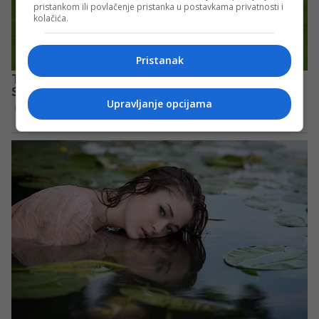
pristankom ili povlačenje pristanka u postavkama privatnosti i
kolačića.
Pristanak
Upravljanje opcijama