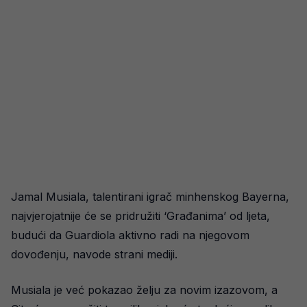
Jamal Musiala, talentirani igrač minhenskog Bayerna,
najvjerojatnije će se pridružiti ‘Građanima’ od ljeta,
budući da Guardiola aktivno radi na njegovom
dovođenju, navode strani mediji.
Musiala je već pokazao želju za novim izazovom, a