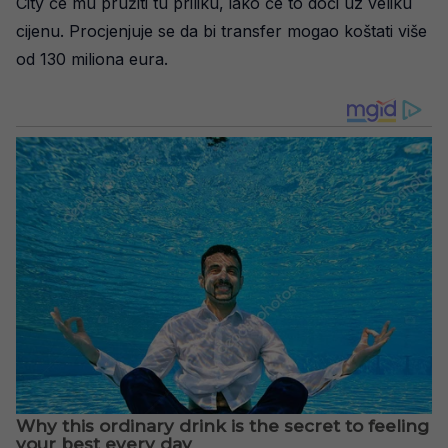
City će mu pružiti tu priliku, iako će to doći uz veliku
cijenu. Procjenjuje se da bi transfer mogao koštati više
od 130 miliona eura.