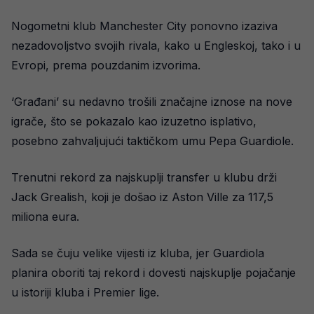
Nogometni klub Manchester City ponovno izaziva
nezadovoljstvo svojih rivala, kako u Engleskoj, tako i u
Evropi, prema pouzdanim izvorima.
‘Građani’ su nedavno trošili značajne iznose na nove
igrače, što se pokazalo kao izuzetno isplativo,
posebno zahvaljujući taktičkom umu Pepa Guardiole.
Trenutni rekord za najskuplji transfer u klubu drži
Jack Grealish, koji je došao iz Aston Ville za 117,5
miliona eura.
Sada se čuju velike vijesti iz kluba, jer Guardiola
planira oboriti taj rekord i dovesti najskuplje pojačanje
u istoriji kluba i Premier lige.