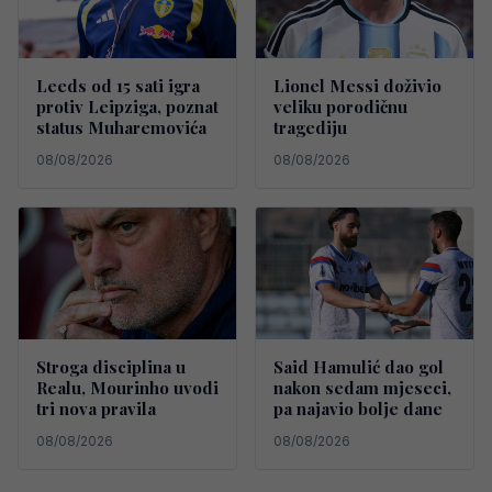
Leeds od 15 sati igra
Lionel Messi doživio
protiv Leipziga, poznat
veliku porodičnu
status Muharemovića
tragediju
08/08/2026
08/08/2026
Stroga disciplina u
Said Hamulić dao gol
Realu, Mourinho uvodi
nakon sedam mjeseci,
tri nova pravila
pa najavio bolje dane
08/08/2026
08/08/2026