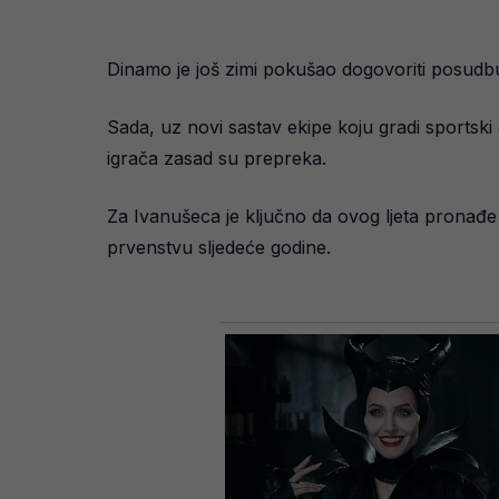
Dinamo je još zimi pokušao dogovoriti posudbu, 
Sada, uz novi sastav ekipe koju gradi sportsk
igrača zasad su prepreka.
Za Ivanušeca je ključno da ovog ljeta pronađe
prvenstvu sljedeće godine.