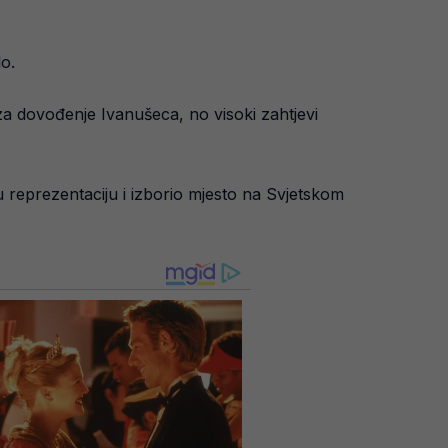
lo.
za dovođenje Ivanušeca, no visoki zahtjevi
 reprezentaciju i izborio mjesto na Svjetskom