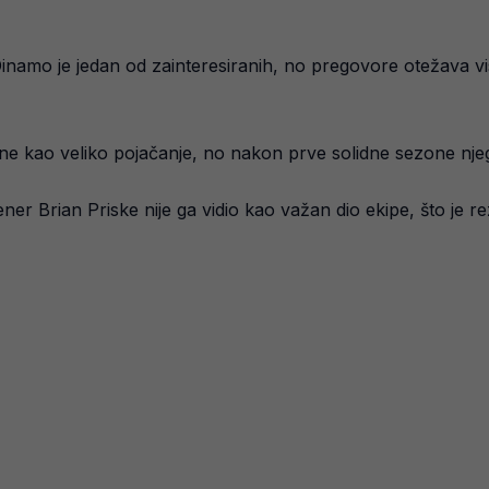
inamo je jedan od zainteresiranih, no pregovore otežava vis
ine kao veliko pojačanje, no nakon prve solidne sezone nje
er Brian Priske nije ga vidio kao važan dio ekipe, što je rez