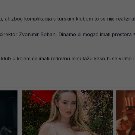
ali zbog komplikacija s turskim klubom to se nije realizira
i direktor Zvonimir Boban, Dinamo bi mogao imati prostora 
 klub u kojem će imati redovnu minutažu kako bi se vratio u