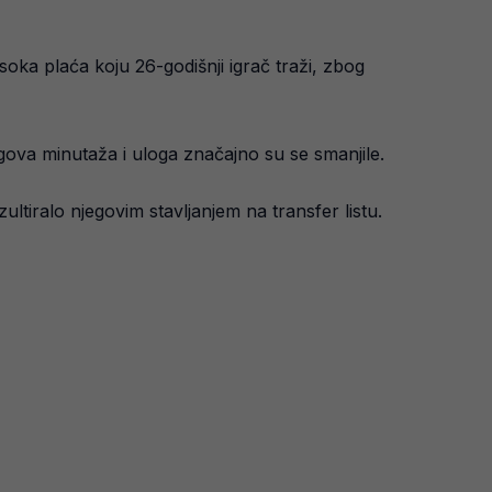
oka plaća koju 26-godišnji igrač traži, zbog
gova minutaža i uloga značajno su se smanjile.
ultiralo njegovim stavljanjem na transfer listu.