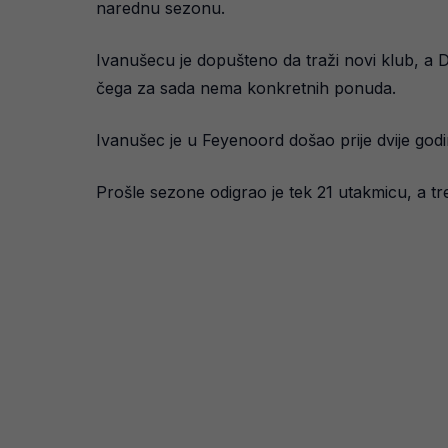
narednu sezonu.
Ivanušecu je dopušteno da traži novi klub, a D
čega za sada nema konkretnih ponuda.
Ivanušec je u Feyenoord došao prije dvije god
Prošle sezone odigrao je tek 21 utakmicu, a tren