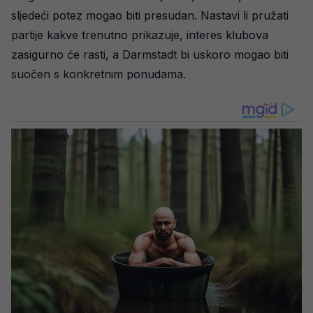
sljedeći potez mogao biti presudan. Nastavi li pružati
partije kakve trenutno prikazuje, interes klubova
zasigurno će rasti, a Darmstadt bi uskoro mogao biti
suočen s konkretnim ponudama.