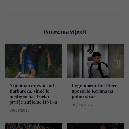
Povezane vijesti
Nije imao mjesta kod
Legendarni Del Piero
Barbareza, sinoć je
upozorio Kerima na
postigao hat-trick i
jednu stvar
prvi je strijelac HNL-a
09/08/2026
09/08/2026