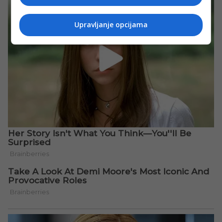
Upravljanje opcijama