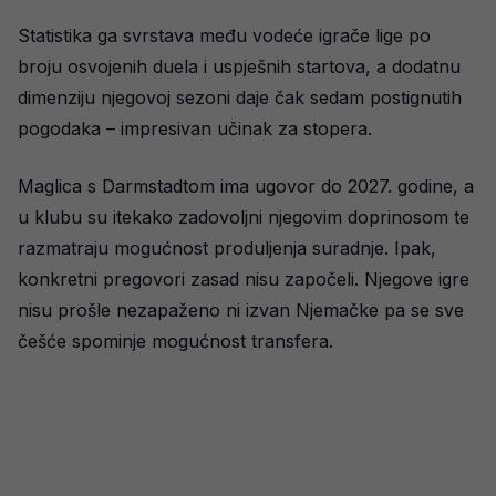
Statistika ga svrstava među vodeće igrače lige po
broju osvojenih duela i uspješnih startova, a dodatnu
dimenziju njegovoj sezoni daje čak sedam postignutih
pogodaka – impresivan učinak za stopera.
Maglica s Darmstadtom ima ugovor do 2027. godine, a
u klubu su itekako zadovoljni njegovim doprinosom te
razmatraju mogućnost produljenja suradnje. Ipak,
konkretni pregovori zasad nisu započeli. Njegove igre
nisu prošle nezapaženo ni izvan Njemačke pa se sve
češće spominje mogućnost transfera.