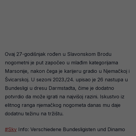
Ovaj 27-godišnjak rođen u Slavonskom Brodu
nogometni je put započeo u mlađim kategorijama
Marsonije, nakon čega je karijeru gradio u Njemačkoj i
Švicarskoj. U sezoni 2023./24. upisao je 26 nastupa u
Bundesligi u dresu Darmstadta, čime je dodatno
potvrdio da može igrati na najvišoj razini. Iskustvo iz
elitnog ranga njemačkog nogometa danas mu daje
dodatnu težinu na tržištu.
#Sky
Info: Verschiedene Bundesligisten und Dinamo