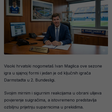
Visoki hrvatski nogometaš Ivan Maglica ove sezone
igra u sjajnoj formi i jedan je od ključnih igrača
Darmstadta u 2. Bundesligi.
Svojim mirnim i sigurnim reakcijama u obrani ulijeva
povjerenje suigračima, a istovremeno predstavlja
ozbiljnu prijetnju suparnicima u prekidima.