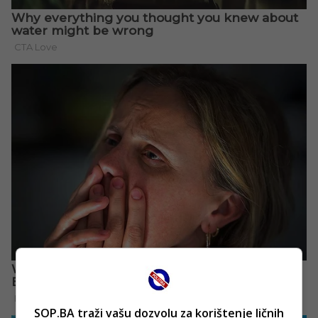
SOP.BA traži vašu dozvolu za korištenje ličnih