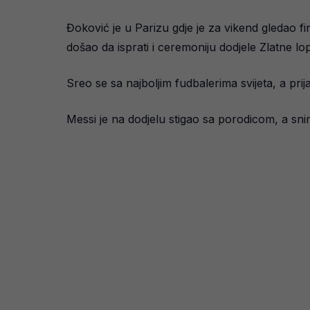
Đoković je u Parizu gdje je za vikend gledao fi
došao da isprati i ceremoniju dodjele Zlatne lop
Sreo se sa najboljim fudbalerima svijeta, a pri
Messi je na dodjelu stigao sa porodicom, a sni