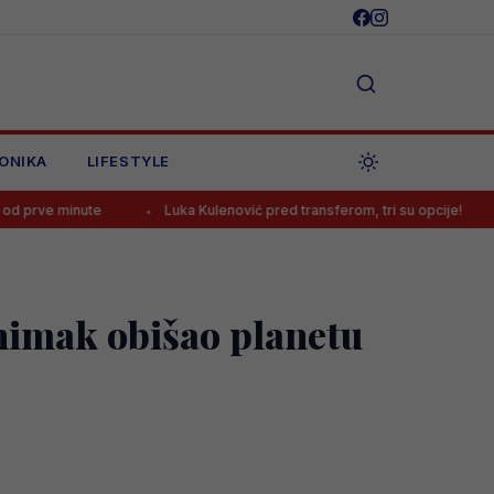
ONIKA
LIFESTYLE
ute
Luka Kulenović pred transferom, tri su opcije!
Litvanci
snimak obišao planetu