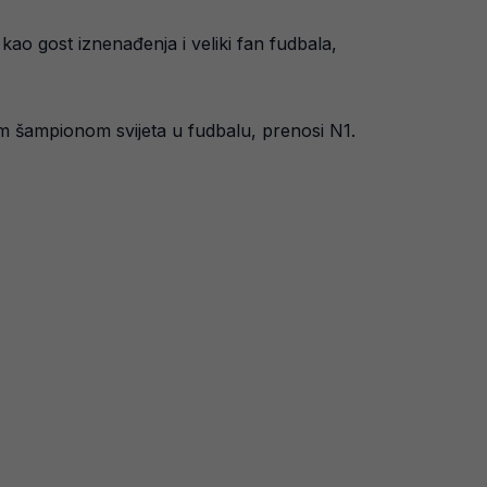
kao gost iznenađenja i veliki fan fudbala,
lnim šampionom svijeta u fudbalu, prenosi N1.