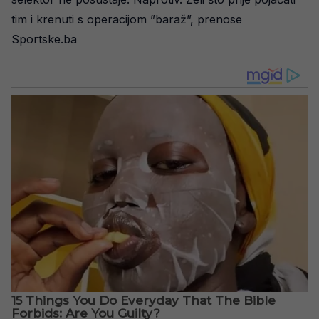
tim i krenuti s operacijom ”baraž”, prenose
Sportske.ba