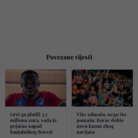
Povezane vijesti
Grci ga platili 3,5
Više odmažu, nego što
miliona eura, sada je
pomažu: Borac dobio
pojačao napad
novu kaznu zbog
banjalučkog Borca!
navijača