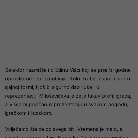
Selektor razmišlja i o Edinu Višći koji se prije tri godine
oprostio od reprezentacije. Krilo Trabzonspora igra u
sjajnoj formi, i još bi sigurno dao ruke i u
reprezentaciji. Miloševićeva je želja takav profil igrača,
a Višća bi pojačao reprezentaciju u svakom pogledu,
igračkom i ljudskom.
Vidjećemo šta će od svega biti. Vremena je malo, a
selektor ne posustaje. Naprotiv. Želi što prije pojačati