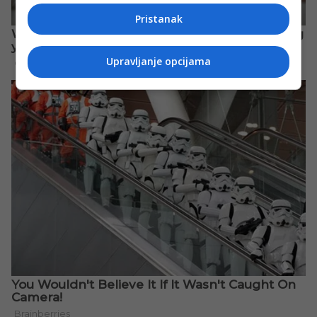
Pristanak
Upravljanje opcijama