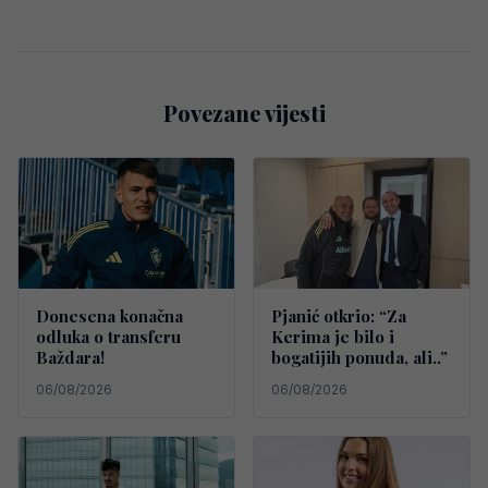
Povezane vijesti
Donesena konačna
Pjanić otkrio: “Za
odluka o transferu
Kerima je bilo i
Baždara!
bogatijih ponuda, ali..”
06/08/2026
06/08/2026