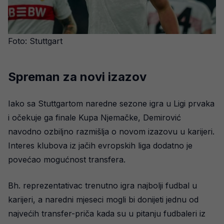
Foto: Stuttgart
Spreman za novi izazov
Iako sa Stuttgartom naredne sezone igra u Ligi prvaka
i očekuje ga finale Kupa Njemačke, Demirović
navodno ozbiljno razmišlja o novom izazovu u karijeri.
Interes klubova iz jačih evropskih liga dodatno je
povećao mogućnost transfera.
Bh. reprezentativac trenutno igra najbolji fudbal u
karijeri, a naredni mjeseci mogli bi donijeti jednu od
najvećih transfer-priča kada su u pitanju fudbaleri iz