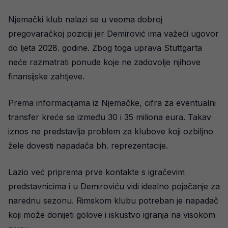
Njemački klub nalazi se u veoma dobroj
pregovaračkoj poziciji jer Demirović ima važeći ugovor
do ljeta 2028. godine. Zbog toga uprava Stuttgarta
neće razmatrati ponude koje ne zadovolje njihove
finansijske zahtjeve.
Prema informacijama iz Njemačke, cifra za eventualni
transfer kreće se između 30 i 35 miliona eura. Takav
iznos ne predstavlja problem za klubove koji ozbiljno
žele dovesti napadača bh. reprezentacije.
Lazio već priprema prve kontakte s igračevim
predstavnicima i u Demiroviću vidi idealno pojačanje za
narednu sezonu. Rimskom klubu potreban je napadač
koji može donijeti golove i iskustvo igranja na visokom