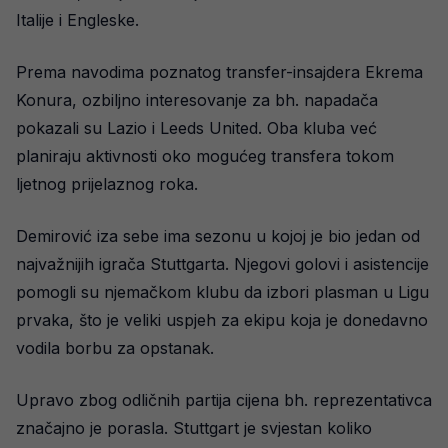
Italije i Engleske.
Prema navodima poznatog transfer-insajdera Ekrema
Konura, ozbiljno interesovanje za bh. napadača
pokazali su Lazio i Leeds United. Oba kluba već
planiraju aktivnosti oko mogućeg transfera tokom
ljetnog prijelaznog roka.
Demirović iza sebe ima sezonu u kojoj je bio jedan od
najvažnijih igrača Stuttgarta. Njegovi golovi i asistencije
pomogli su njemačkom klubu da izbori plasman u Ligu
prvaka, što je veliki uspjeh za ekipu koja je donedavno
vodila borbu za opstanak.
Upravo zbog odličnih partija cijena bh. reprezentativca
značajno je porasla. Stuttgart je svjestan koliko