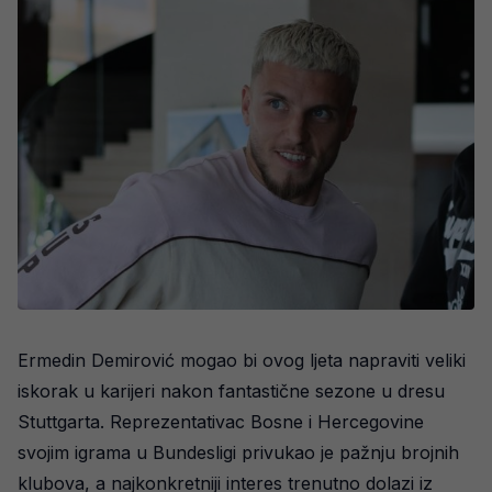
Ermedin Demirović mogao bi ovog ljeta napraviti veliki
iskorak u karijeri nakon fantastične sezone u dresu
Stuttgarta. Reprezentativac Bosne i Hercegovine
svojim igrama u Bundesligi privukao je pažnju brojnih
klubova, a najkonkretniji interes trenutno dolazi iz