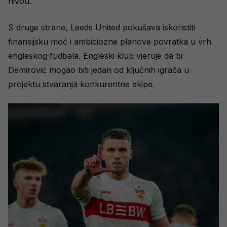
nivou.
S druge strane, Leeds United pokušava iskoristiti
finansijsku moć i ambiciozne planove povratka u vrh
engleskog fudbala. Engleski klub vjeruje da bi
Demirović mogao biti jedan od ključnih igrača u
projektu stvaranja konkurentne ekipe.