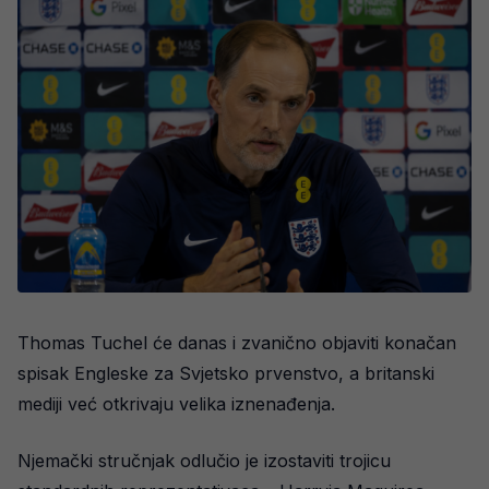
Thomas Tuchel će danas i zvanično objaviti konačan
spisak Engleske za Svjetsko prvenstvo, a britanski
mediji već otkrivaju velika iznenađenja.
Njemački stručnjak odlučio je izostaviti trojicu