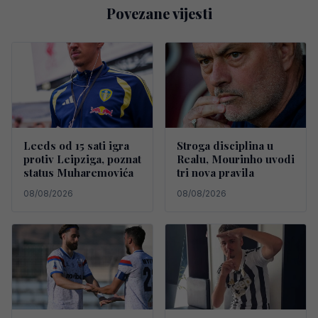
Povezane vijesti
Leeds od 15 sati igra
Stroga disciplina u
protiv Leipziga, poznat
Realu, Mourinho uvodi
status Muharemovića
tri nova pravila
08/08/2026
08/08/2026