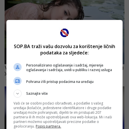
SOP.BA traži vašu dozvolu za korištenje ličnih
podataka za sljedeće:
Personalizirano oglašavanje i sadržaj, mjerenje
oglašavanja i sadržaja, uvidi u publiku i razvoj usluga
Pohrana i/ili pristup podacima na uređaju
Saznajte više
Vaši će se osobni podaci obrađivati, a podatke s vašeg
uređaja (kolačiće, jedinstvene identifikatore i druge podatke
uređaja) može pohranjivati, dijeliti te im pristupati 207
partnera ili ih može upotrebljavati ova web-lokacija. Mi i naši
partneri možemo upotrebljavati precizne podatke o
geolociranju.
Popis partnera.