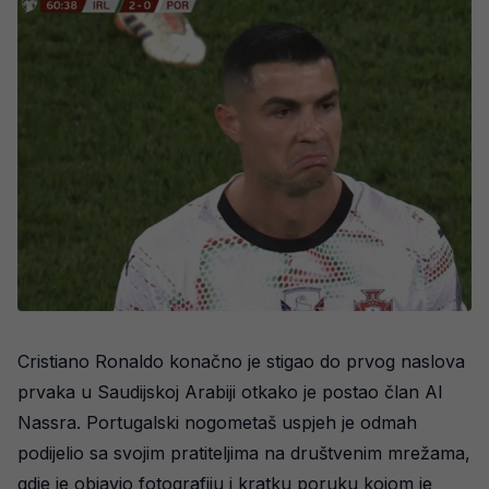
Cristiano Ronaldo konačno je stigao do prvog naslova
prvaka u Saudijskoj Arabiji otkako je postao član Al
Nassra. Portugalski nogometaš uspjeh je odmah
podijelio sa svojim pratiteljima na društvenim mrežama,
gdje je objavio fotografiju i kratku poruku kojom je