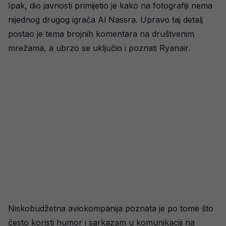
Ipak, dio javnosti primijetio je kako na fotografiji nema
nijednog drugog igrača Al Nassra. Upravo taj detalj
postao je tema brojnih komentara na društvenim
mrežama, a ubrzo se uključio i poznati Ryanair.
Niskobudžetna aviokompanija poznata je po tome što
često koristi humor i sarkazam u komunikaciji na