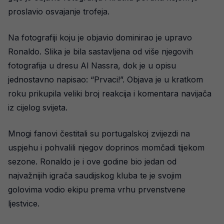
proslavio osvajanje trofeja.
Na fotografiji koju je objavio dominirao je upravo
Ronaldo. Slika je bila sastavljena od više njegovih
fotografija u dresu Al Nassra, dok je u opisu
jednostavno napisao: “Prvaci!”. Objava je u kratkom
roku prikupila veliki broj reakcija i komentara navijača
iz cijelog svijeta.
Mnogi fanovi čestitali su portugalskoj zvijezdi na
uspjehu i pohvalili njegov doprinos momčadi tijekom
sezone. Ronaldo je i ove godine bio jedan od
najvažnijih igrača saudijskog kluba te je svojim
golovima vodio ekipu prema vrhu prvenstvene
ljestvice.