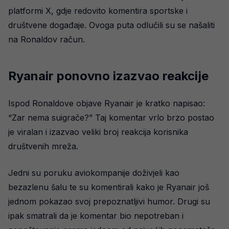
platformi X, gdje redovito komentira sportske i
društvene događaje. Ovoga puta odlučili su se našaliti
na Ronaldov račun.
Ryanair ponovno izazvao reakcije
Ispod Ronaldove objave Ryanair je kratko napisao:
“Zar nema suigrače?” Taj komentar vrlo brzo postao
je viralan i izazvao veliki broj reakcija korisnika
društvenih mreža.
Jedni su poruku aviokompanije doživjeli kao
bezazlenu šalu te su komentirali kako je Ryanair još
jednom pokazao svoj prepoznatljivi humor. Drugi su
ipak smatrali da je komentar bio nepotreban i