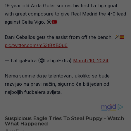
19 year old Arda Guler scores his first La Liga goal
with great composure to give Real Madrid the 4-0 lead
against Celta Vigo.
Dani Ceballos gets the assist from off the bench.
pic.twitter.com/m53tBXB0u6
— LaLigaExtra (@LaLigaExtra)
March 10, 2024
Nema sumnje da je talentovan, ukoliko se bude
razvijao na pravi način, sigurno će biti jedan od
najboljih fudbalera svijeta.