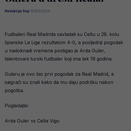
Redakcija Sop
·
10/03/2024
Fudbaleri Real Madrida savladali su Celtu u 28. kolu
španske La Lige rezultatom 4-0, a posljednji pogodak
u nadoknadi vremena postigao je Arda Guler,
talentovani turski fudbaler koji ima tek 19 godina.
Guleru je ovo bio prvi pogodak za Real Madrid, a
saigrači su znali kako da mu daju podršku nakon
pogotka.
Pogledajte:
Arda Guler vs Celta Vigo