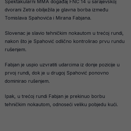
Spektakularni MMA događaj FNC 14 u sarajevskoj
dvorani Zetra obilježila je glavna borba između
Tomislava Spahovića i Mirana Fabjana.
Slovenac je slavio tehničkim nokautom u trećoj rundi,
nakon što je Spahović odlično kontrolirao prvu rundu
rušenjem.
Fabjan je uspio uzvratiti udarcima iz donje pozicije u
prvoj rundi, dok je u drugoj Spahović ponovno
dominirao rušenjem.
Ipak, u trećoj rundi Fabjan je prekinuo borbu
tehničkim nokautom, odnoseći veliku pobjedu kući.