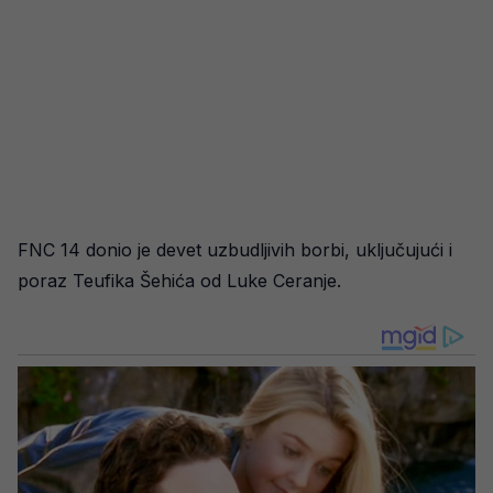
FNC 14 donio je devet uzbudljivih borbi, uključujući i
poraz Teufika Šehića od Luke Ceranje.