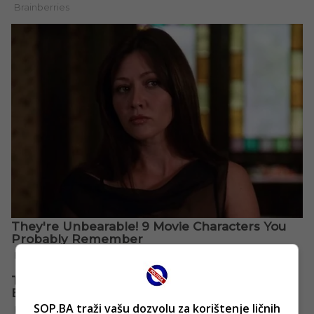
SOP.BA traži vašu dozvolu za korištenje ličnih