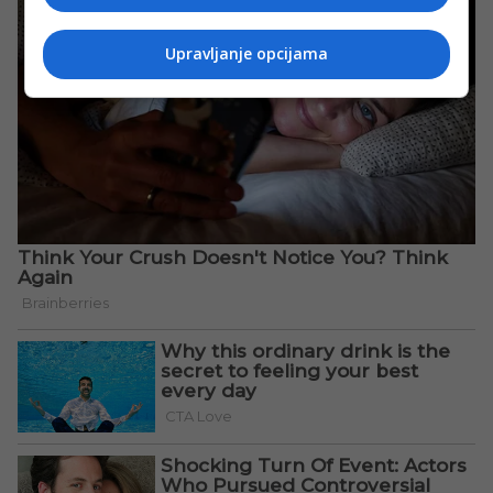
Upravljanje opcijama